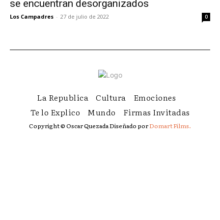
se encuentran desorganizados
Los Campadres
-
27 de julio de 2022
0
La Republica
Cultura
Emociones
Te lo Explico
Mundo
Firmas Invitadas
Copyright © Oscar Quezada Diseñado por
Domart Films.