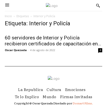
Inicio
Etiquetas
Interior y Policía
Etiqueta: Interior y Policía
60 servidores de Interior y Policía
recibieron certificados de capacitación en...
Oscar Quezada
-
4 de agosto de 2022
0
La Republica
Cultura
Emociones
Te lo Explico
Mundo
Firmas Invitadas
Copyright © Oscar Quezada Diseñado por
Domart Films.