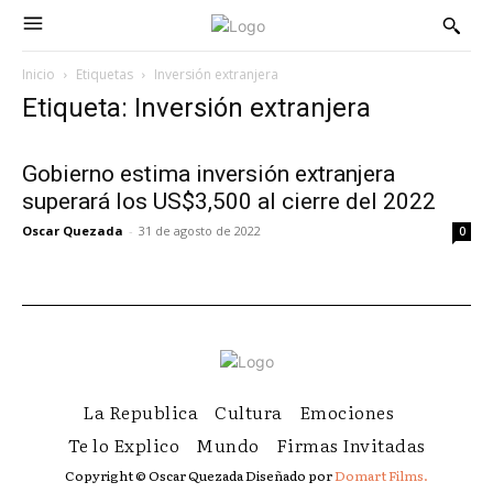
Inicio
Etiquetas
Inversión extranjera
Etiqueta: Inversión extranjera
Gobierno estima inversión extranjera
superará los US$3,500 al cierre del 2022
Oscar Quezada
-
31 de agosto de 2022
0
La Republica
Cultura
Emociones
Te lo Explico
Mundo
Firmas Invitadas
Copyright © Oscar Quezada Diseñado por
Domart Films.