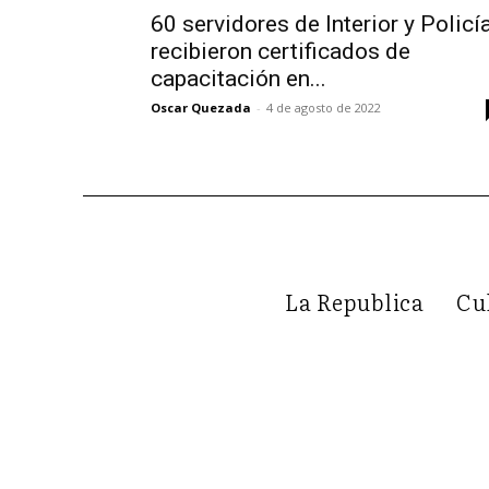
60 servidores de Interior y Policí
recibieron certificados de
capacitación en...
Oscar Quezada
-
4 de agosto de 2022
La Republica
Cu