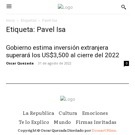
Inicio
Etiquetas
Pavel Isa
Etiqueta: Pavel Isa
Gobierno estima inversión extranjera
superará los US$3,500 al cierre del 2022
Oscar Quezada
-
31 de agosto de 2022
0
La Republica
Cultura
Emociones
Te lo Explico
Mundo
Firmas Invitadas
Copyright © Oscar Quezada Diseñado por
Domart Films.