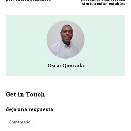
símica están estables
Oscar Quezada
Get in Touch
deja una respuesta