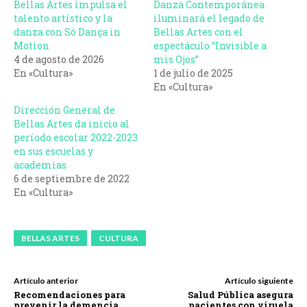
Bellas Artes impulsa el
Danza Contemporánea
talento artístico y la
iluminará el legado de
danza con Só Dança in
Bellas Artes con el
Motion
espectáculo “Invisible a
4 de agosto de 2026
mis Ojos”
En «Cultura»
1 de julio de 2025
En «Cultura»
Dirección General de
Bellas Artes da inicio al
período escolar 2022-2023
en sus escuelas y
academias
6 de septiembre de 2022
En «Cultura»
BELLAS ARTES
CULTURA
Artículo anterior
Artículo siguiente
Recomendaciones para
Salud Pública asegura
prevenir la demencia
pacientes con viruela