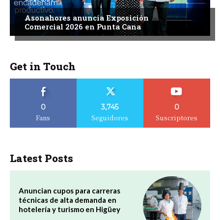
Asonahores anuncia Exposición
Comercial 2026 en Punta Cana
Get in Touch
0
3,745
0
Fans
Seguidores
Suscriptores
Latest Posts
Anuncian cupos para carreras
técnicas de alta demanda en
hotelería y turismo en Higüey