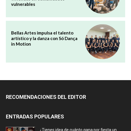
vulnerables
Bellas Artes impulsa el talento
artístico y la danza con Só Dança
in Motion
RECOMENDACIONES DEL EDITOR
ENTRADAS POPULARES
¿Tienes idea de cuánto gana por fiesta un