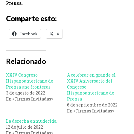
Prensa.
Comparte esto:
Facebook
X
Relacionado
XXIV Congreso
A celebrar en grande el
Hispanoamericano de
XXIV Aniversario del
Prensa une fronteras
Congreso
3 de agosto de 2022
Hispanoamericano de
En «Firmas Invitadas»
Prensa
6 de septiembre de 2022
En «Firmas Invitadas»
La derecha enmudecida
12 de julio de 2022
En «Firmas Invitadas»