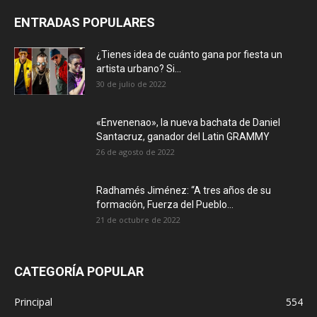
ENTRADAS POPULARES
¿Tienes idea de cuánto gana por fiesta un
artista urbano? Si...
30 de julio de 2022
«Envenenao», la nueva bachata de Daniel
Santacruz, ganador del Latin GRAMMY
26 de agosto de 2022
Radhamés Jiménez: “A tres años de su
formación, Fuerza del Pueblo...
21 de octubre de 2022
CATEGORÍA POPULAR
Principal
554