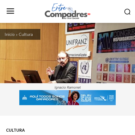
Inicio
Cultura
Ignacio Ramonet
CULTURA