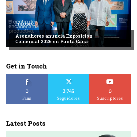
CULTURA
Asonahores anuncia Exposición
Comercial 2026 en Punta Cana
Get in Touch
0
3,745
0
Fans
Seguidores
Suscriptores
Latest Posts