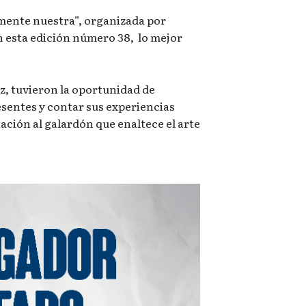
mente nuestra”, organizada por
 esta edición número 38, lo mejor
, tuvieron la oportunidad de
esentes y contar sus experiencias
ción al galardón que enaltece el arte