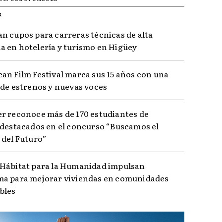
R
n cupos para carreras técnicas de alta
 en hotelería y turismo en Higüey
an Film Festival marca sus 15 años con una
 de estrenos y nuevas voces
r reconoce más de 170 estudiantes de
 destacados en el concurso “Buscamos el
 del Futuro”
Hábitat para la Humanidad impulsan
a para mejorar viviendas en comunidades
bles