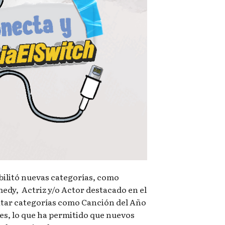
bilitó nuevas categorías, como
edy, Actriz y/o Actor destacado en el
itar categorías como Canción del Año
es, lo que ha permitido que nuevos