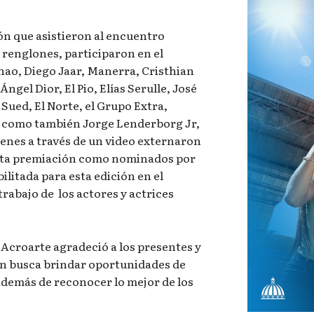
ón que asistieron al encuentro
 renglones, participaron en el
ao, Diego Jaar, Manerra, Cristhian
Ángel Dior, El Pio, Elías Serulle, José
 Sued, El Norte, el Grupo Extra,
sí como también Jorge Lenderborg Jr,
ienes a través de un video externaron
esta premiación como nominados por
ilitada para esta edición en el
trabajo de los actores y actrices
 Acroarte agradeció a los presentes y
ón busca brindar oportunidades de
además de reconocer lo mejor de los