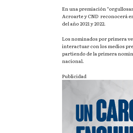
En una premiación “orgullosa
Acroarte y CND reconocerá en
del año 2021 y 2022.
Los nominados por primera vez
interactuar con los medios pr
partiendo de la primera nomina
nacional.
Publicidad