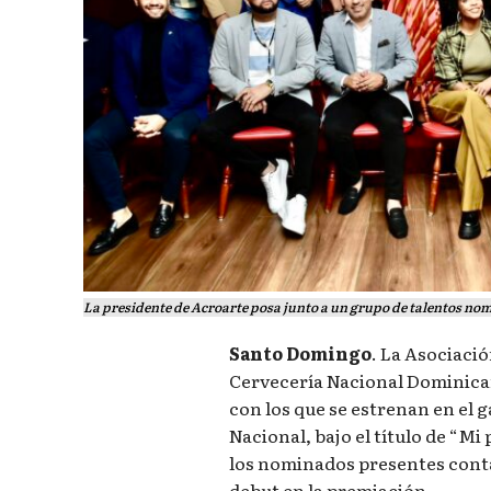
La presidente de Acroarte posa junto a un grupo de talentos no
Santo Domingo
. La Asociaci
Cervecería Nacional Dominica
con los que se estrenan en el g
Nacional, bajo el título de “Mi
los nominados presentes conta
debut en la premiación.