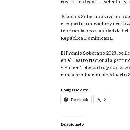
rostros entren a la selecta lis
Premios Soberano vive un nu
el espíritu innovador y creati
tendrán la oportunidad de bril
República Dominicana.
El Premio Soberano 2023, se ll
en el Teatro Nacional a partir 
vivo por Telecentro y con el c
con la producción de Alberto 
Comparte esto:
Facebook
X
Relacionado