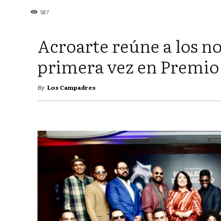
587
Acroarte reúne a los 
primera vez en Premio
By
Los Campadres