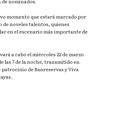
ta de nominados.
evo momento que estará marcado por
vo de noveles talentos, quienes
lar en el escenario más importante de
evará a cabo el miércoles 22 de marzo
de las 7 de la noche, transmitido en
o-patrocinio de Banreservas y Viva
Zayas.