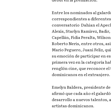
Entre los nominados al galard
correspondientes a diferentes
conversatorio Dahian el Apech
Alexis, Starlyn Ramírez, Badir, 
Capellán, Fidia Peralta, Wilson
Roberto Neris, entre otros, a
Mario Peguero, Juani Feliz, qu
su emoción de participar en 
primera vez en la categoría hab
renglón cine, que reconoce el 
dominicanos en el extranjero.
Emelyn Baldera, presidente de
afirmó que cada año el galard
desarrollo a nuevos talentos, 
artistas dominicanos.