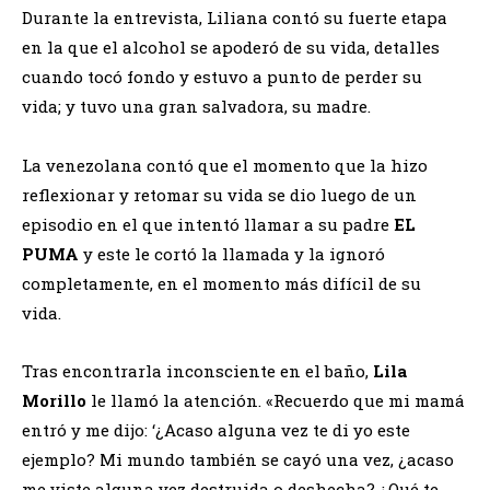
Durante la entrevista, Liliana contó su fuerte etapa
en la que el alcohol se apoderó de su vida, detalles
cuando tocó fondo y estuvo a punto de perder su
vida; y tuvo una gran salvadora, su madre.
La venezolana contó que el momento que la hizo
reflexionar y retomar su vida se dio luego de un
episodio en el que intentó llamar a su padre
EL
PUMA
y este le cortó la llamada y la ignoró
completamente, en el momento más difícil de su
vida.
Tras encontrarla inconsciente en el baño,
Lila
Morillo
le llamó la atención. «Recuerdo que mi mamá
entró y me dijo: ‘¿Acaso alguna vez te di yo este
ejemplo? Mi mundo también se cayó una vez, ¿acaso
me viste alguna vez destruida o deshecha? ¿Qué te