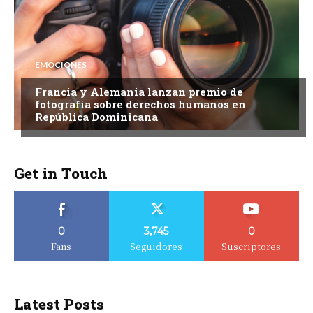
EMOCIONES
Francia y Alemania lanzan premio de
fotografía sobre derechos humanos en
República Dominicana
Get in Touch
0
3,745
0
Fans
Seguidores
Suscriptores
Latest Posts