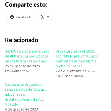
Comparte esto:
Facebook
X
Relacionado
SeNaSa ha afiliado a más
Diveana cierra el 2022
de 400 mil niños y niñas
con “My Playlist” y rinde
en los últimos tres años
homenaje al merengue
25 de marzo de 2025
house de los 90’
En «Gobierno»
2 de diciembre de 2022
En «Emociones»
Cámara de Diputados
realiza actos de “último
adiós” al ex
diputado Pedro Héctor
Ogando
6 de marzo de 2023