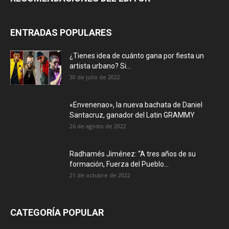
ENTRADAS POPULARES
¿Tienes idea de cuánto gana por fiesta un
artista urbano? Si...
30 de julio de 2022
«Envenenao», la nueva bachata de Daniel
Santacruz, ganador del Latin GRAMMY
26 de agosto de 2022
Radhamés Jiménez: “A tres años de su
formación, Fuerza del Pueblo...
21 de octubre de 2022
CATEGORÍA POPULAR