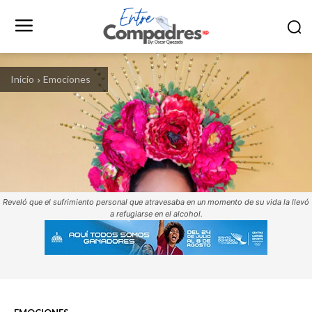
Inicio
Emociones
Reveló que el sufrimiento personal que atravesaba en un momento de su vida la llevó
a refugiarse en el alcohol.