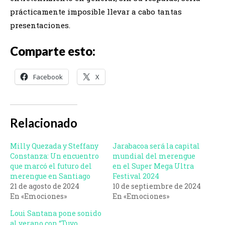
prácticamente imposible llevar a cabo tantas
presentaciones.
Comparte esto:
Facebook
X
Relacionado
Milly Quezada y Steffany
Jarabacoa será la capital
Constanza: Un encuentro
mundial del merengue
que marcó el futuro del
en el Super Mega Ultra
merengue en Santiago
Festival 2024
21 de agosto de 2024
10 de septiembre de 2024
En «Emociones»
En «Emociones»
Loui Santana pone sonido
al verano con “Tuyo