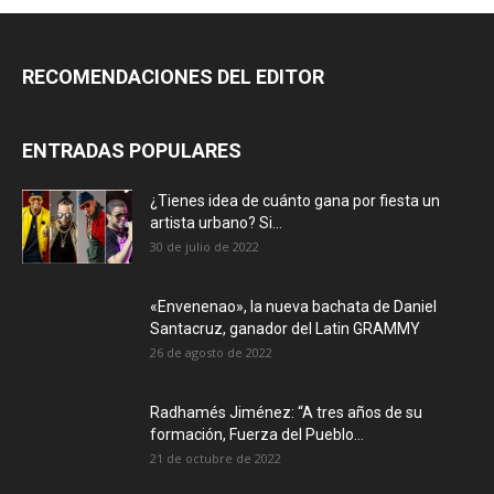
RECOMENDACIONES DEL EDITOR
ENTRADAS POPULARES
¿Tienes idea de cuánto gana por fiesta un
artista urbano? Si...
30 de julio de 2022
«Envenenao», la nueva bachata de Daniel
Santacruz, ganador del Latin GRAMMY
26 de agosto de 2022
Radhamés Jiménez: “A tres años de su
formación, Fuerza del Pueblo...
21 de octubre de 2022