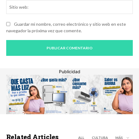
Sit
we
Guardar mi nombre, correo electrónico y sitio web en este
navegador la próxima vez que comente.
Publicidad
Related Articles
ALL
CULTURA
MÁS