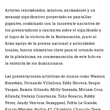
Artistas renombrados, músicos, animadores y un
mensaje significativo proyectado en pantallas
gigantes, combinado con la insistente narrativa de
los presentadores y cantantes sobre el significado y
el logro de la victoria de la Restauración, junto al
firme apoyo de la prensa nacional y autoridades
locales, fueron elementos clave para el rotundo éxito
de la plataforma, en conmemoración de este hito en
la valentía de los dominicanos.
Las presentaciones artísticas de íconos como Wasson
Brazobán, Fernando Villalona, Eddy Herrera, Sergio
Vargas, Ramón Orlando, Milly Quezada, Miriam Cruz,
Allendy, Stefany Constanza, Toño Rosario, Rubby
Pérez, Jandy Ventura, Sexappeal, Fefita La Grande,
Kinito Méndez, Bullín 47, Chimbala, Chiquito Team