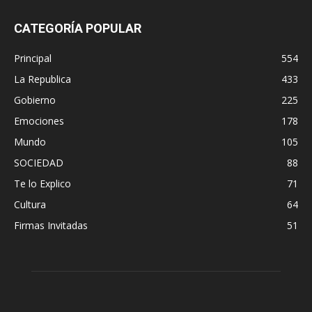
CATEGORÍA POPULAR
Principal
554
La Republica
433
Gobierno
225
Emociones
178
Mundo
105
SOCIEDAD
88
Te lo Explico
71
Cultura
64
Firmas Invitadas
51