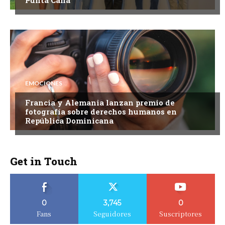
Punta Cana
EMOCIONES
Francia y Alemania lanzan premio de
fotografía sobre derechos humanos en
República Dominicana
Get in Touch
0
3,745
0
Fans
Seguidores
Suscriptores