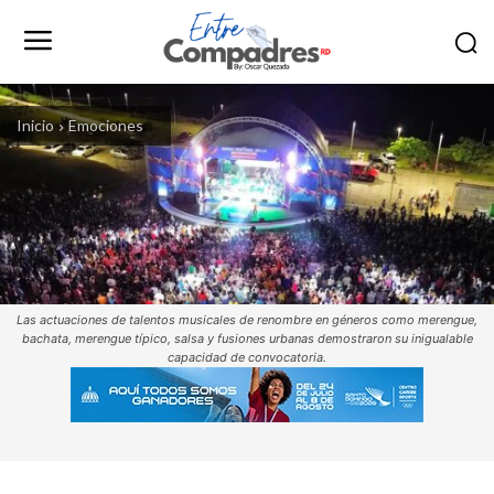
Inicio
Emociones
Las actuaciones de talentos musicales de renombre en géneros como merengue,
bachata, merengue típico, salsa y fusiones urbanas demostraron su inigualable
capacidad de convocatoria.