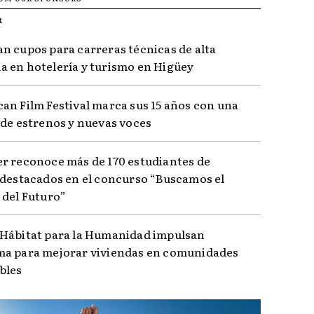
R
n cupos para carreras técnicas de alta
 en hotelería y turismo en Higüey
an Film Festival marca sus 15 años con una
 de estrenos y nuevas voces
r reconoce más de 170 estudiantes de
 destacados en el concurso “Buscamos el
 del Futuro”
Hábitat para la Humanidad impulsan
a para mejorar viviendas en comunidades
bles