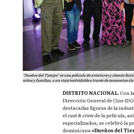
"Dueños del Tiempo" es una película de aventuras y ciencia ficció
niños y familias, a un viaje inolvidable a través de momentos cla
DISTRITO NACIONAL.
Con la
Dirección General de Cine (DG
destacadas figuras de la indu
el
cast & crew
de la película, 
especializados, se celebró la p
dominicana
«Dueños del Ti