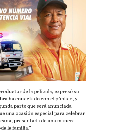
productor de la película, expresó su
obra ha conectado con el público, y
segunda parte que será anunciada
e una ocasión especial para celebrar
inicana, presentada de una manera
da la familia.”