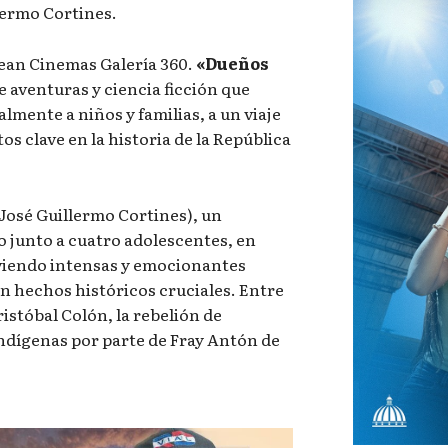
lermo Cortines.
bean Cinemas Galería 360.
«Dueños
e aventuras y ciencia ficción que
almente a niños y familias, a un viaje
s clave en la historia de la República
 (José Guillermo Cortines), un
po junto a cuatro adolescentes, en
iviendo intensas y emocionantes
n hechos históricos cruciales. Entre
ristóbal Colón, la rebelión de
 indígenas por parte de Fray Antón de