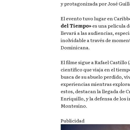
y protagonizada por José Guil
El evento tuvo lugar en Carib
del Tiempo»
es una película d
llevará a las audiencias, especi
inolvidable a través de momento
Dominicana.
El filme sigue a Rafael Castillo
científico que viaja en el tiem
busca de su abuelo perdido, v
experiencias mientras explora
estos, destacan la llegada de C
Enriquillo, y la defensa de los
Montesino.
Publicidad