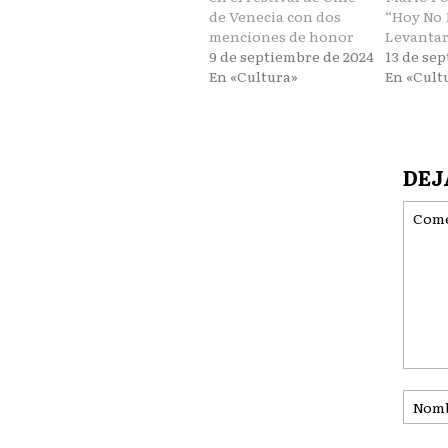
de Venecia con dos
“Hoy No
menciones de honor
Levantar
9 de septiembre de 2024
13 de se
En «Cultura»
En «Cult
DEJ
Coment