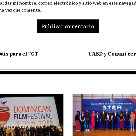
ardar mi nombre, correo electrónico y sitio web en este navegad
ma vez que comente.
aís para el “GT
UASD y Conani cert