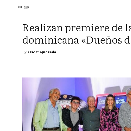
630
Realizan premiere de la
dominicana «Dueños d
By
Oscar Quezada