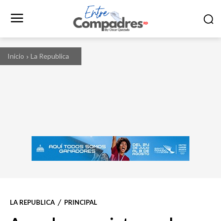
Inicio
La Republica
LA REPUBLICA
PRINCIPAL