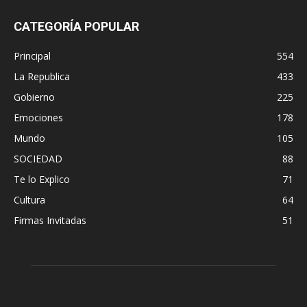
CATEGORÍA POPULAR
Principal
554
La Republica
433
Gobierno
225
Emociones
178
Mundo
105
SOCIEDAD
88
Te lo Explico
71
Cultura
64
Firmas Invitadas
51