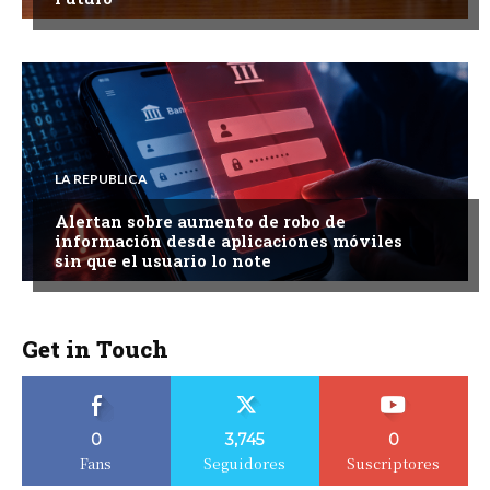
LA REPUBLICA
Alertan sobre aumento de robo de
información desde aplicaciones móviles
sin que el usuario lo note
Get in Touch
0
3,745
0
Fans
Seguidores
Suscriptores