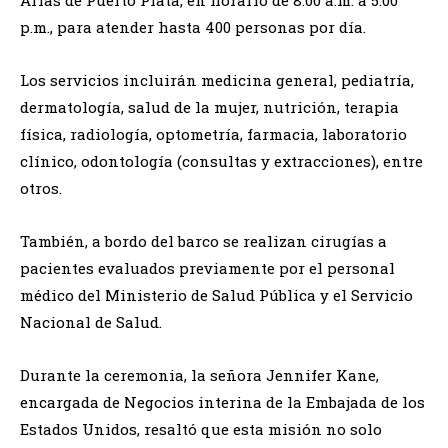
Arias de Puerto Plata, en horario de 8:00 a.m. a 5:00
p.m., para atender hasta 400 personas por día.
Los servicios incluirán medicina general, pediatría,
dermatología, salud de la mujer, nutrición, terapia
física, radiología, optometría, farmacia, laboratorio
clínico, odontología (consultas y extracciones), entre
otros.
También, a bordo del barco se realizan cirugías a
pacientes evaluados previamente por el personal
médico del Ministerio de Salud Pública y el Servicio
Nacional de Salud.
Durante la ceremonia, la señora Jennifer Kane,
encargada de Negocios interina de la Embajada de los
Estados Unidos, resaltó que esta misión no solo