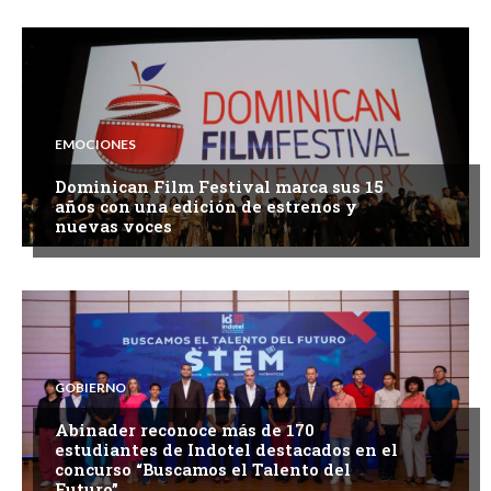
EMOCIONES
Dominican Film Festival marca sus 15
años con una edición de estrenos y
nuevas voces
GOBIERNO
Abinader reconoce más de 170
estudiantes de Indotel destacados en el
concurso “Buscamos el Talento del
Futuro”