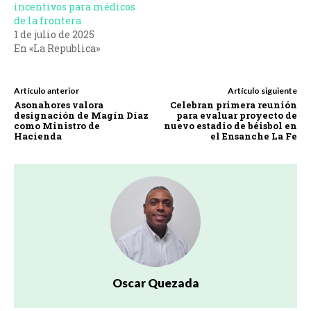
incentivos para médicos
de la frontera
1 de julio de 2025
En «La Republica»
Artículo anterior
Artículo siguiente
Asonahores valora
Celebran primera reunión
designación de Magín Díaz
para evaluar proyecto de
como Ministro de
nuevo estadio de béisbol en
Hacienda
el Ensanche La Fe
Oscar Quezada