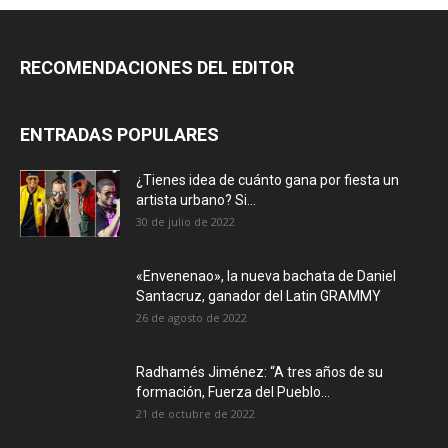
RECOMENDACIONES DEL EDITOR
ENTRADAS POPULARES
¿Tienes idea de cuánto gana por fiesta un
artista urbano? Si...
30 de julio de 2022
«Envenenao», la nueva bachata de Daniel
Santacruz, ganador del Latin GRAMMY
26 de agosto de 2022
Radhamés Jiménez: “A tres años de su
formación, Fuerza del Pueblo...
21 de octubre de 2022