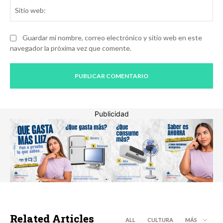
Sit
we
Guardar mi nombre, correo electrónico y sitio web en este
navegador la próxima vez que comente.
Publicidad
Related Articles
ALL
CULTURA
MÁS