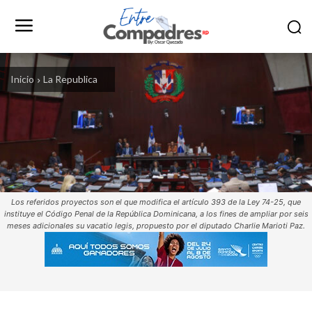
Inicio
La Republica
Los referidos proyectos son el que modifica el artículo 393 de la Ley 74-25, que
instituye el Código Penal de la República Dominicana, a los fines de ampliar por seis
meses adicionales su vacatio legis, propuesto por el diputado Charlie Marioti Paz.