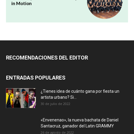
in Motion
RECOMENDACIONES DEL EDITOR
ENTRADAS POPULARES
¿Tienes idea de cuánto gana por fiesta un
artista urbano? Si...
30 de julio de 2022
«Envenenao», la nueva bachata de Daniel
Santacruz, ganador del Latin GRAMMY
26 de agosto de 2022