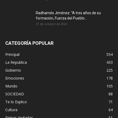
Radhamés Jiménez: “A tres años de su
formación, Fuerza del Pueblo...
21 de octubre de 2022
CATEGORÍA POPULAR
Principal
554
La Republica
433
Gobierno
225
Emociones
178
Mundo
105
SOCIEDAD
88
Te lo Explico
71
Cultura
64
Firmas Invitadas
51