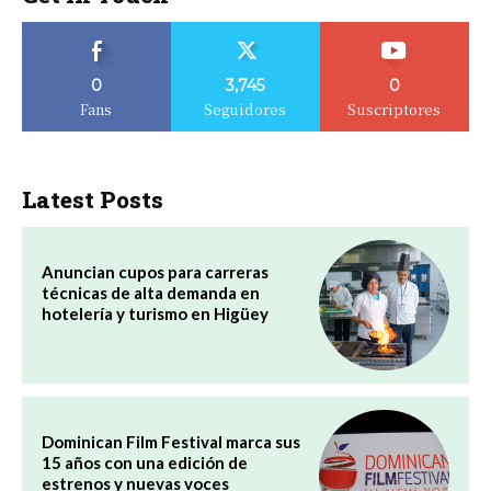
0
3,745
0
Fans
Seguidores
Suscriptores
Latest Posts
Anuncian cupos para carreras
técnicas de alta demanda en
hotelería y turismo en Higüey
Dominican Film Festival marca sus
15 años con una edición de
estrenos y nuevas voces