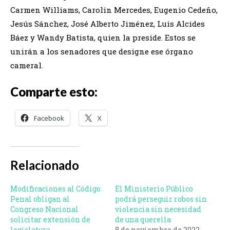
Carmen Williams, Carolin Mercedes, Eugenio Cedeño,
Jesús Sánchez, José Alberto Jiménez, Luis Alcides
Báez y Wandy Batista, quien la preside. Estos se
unirán a los senadores que designe ese órgano
cameral.
Comparte esto:
Facebook
X
Relacionado
Modificaciones al Código
El Ministerio Público
Penal obligan al
podrá perseguir robos sin
Congreso Nacional
violencia sin necesidad
solicitar extensión de
de una querella
legislatura
8 de noviembre de 2022