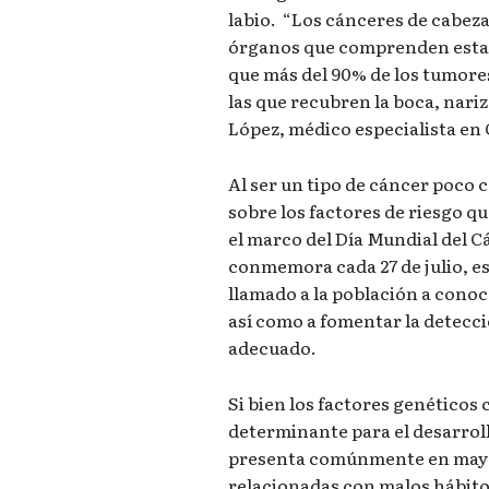
labio. “Los cánceres de cabeza
órganos que comprenden esta r
que más del 90% de los tumore
las que recubren la boca, nariz
López, médico especialista en
Al ser un tipo de cáncer poco
sobre los factores de riesgo qu
el marco del Día Mundial del C
conmemora cada 27 de julio, e
llamado a la población a conoc
así como a fomentar la detecc
adecuado.
Si bien los factores genéticos
determinante para el desarrol
presenta comúnmente en mayor
relacionadas con malos hábitos