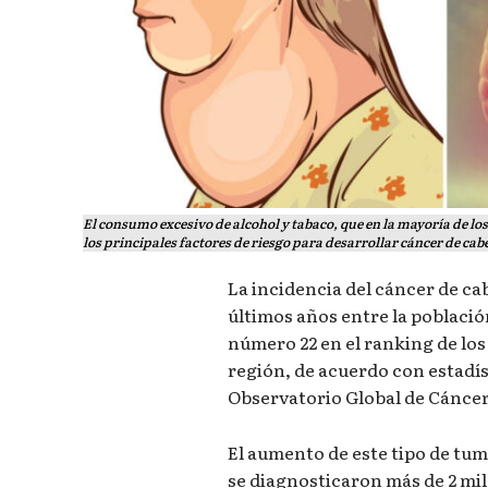
El consumo excesivo de alcohol y tabaco, que en la mayoría de lo
los principales factores de riesgo para desarrollar cáncer de cabe
La incidencia del cáncer de ca
últimos años entre la poblaci
número 22 en el ranking de los 
región, de acuerdo con estadís
Observatorio Global de Cáncer
El aumento de este tipo de tumo
se diagnosticaron más de 2 mil