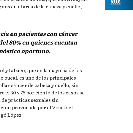
nos en el área de la cabeza y cuello,
.
cia en pacientes con cáncer
 del 80% en quienes cuentan
nóstico oportuno.
l y tabaco, que en la mayoría de los
e bucal, es uno de los principales
llar cáncer de cabeza y cuello; sin
e el 30 y 75 por ciento de los casos se
de prácticas sexuales sin
cción provocada por el Virus del
egó López.