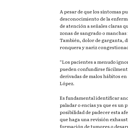
A pesar de que los síntomas pu
desconocimiento de la enferme
de atención a señales claras qu
zonas de sangrado o manchas ro
También, dolor de garganta, di
ronquera y nariz congestionad
“Los pacientes a menudo ignor
pueden confundirse fácilment
derivadas de malos hábitos en e
López.
Es fundamental identificar ano
paladar o encías ya que es un 
posibilidad de padecer esta af
que haga una revisión exhausti
formación de tumores o desarr