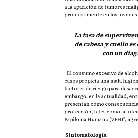
a la aparición de tumores malig
principalmente en los jóvenes
La tasa de superviven
de cabeza y cuello es
con un diag
“El consumo excesivo de alcoho
casos propicia una mala higien
factores de riesgo para desarro
embargo, en la actualidad, entr
presentan como consecuencia 
protección, tales como la infe
Papiloma Humano (VPH)”, agr
Sintomatología