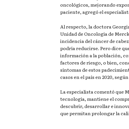
oncológicos, mejorando expon
paciente, agregó el especialis
Al respecto, la doctora Georgi
Unidad de Oncología de Merck 
incidencia del cáncer de cabe
podría reducirse. Pero dice qu
información a la población, con
factores de riesgo, o bien, con
síntomas de estos padecimiento
casos en el país en 2020, segú
La especialista comentó que M
tecnología, mantiene el compr
descubrir, desarrollar e inno
que permitan prolongar la cali