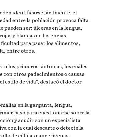
eden identificarse fácilmente, el
dad entre la población provoca falta
e pueden ser: úlceras en la lengua,
jas y blancas en las encías.
ficultad para pasar los alimentos,
a, entre otros.
an los primeros síntomas, los cuáles
e con otros padecimientos o causas
l estilo de vida”, destacó el doctor
malías en la garganta, lengua,
primer paso para cuestionarse sobre la
ección y acudir con un especialista
va con la cual descarte o detecte la
ollo de células cancerígenas.