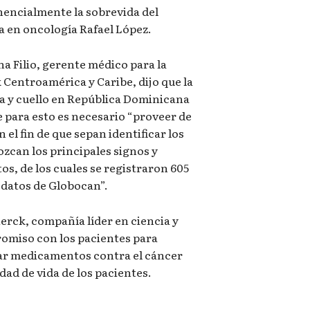
encialmente la sobrevida del
ta en oncología Rafael López.
na Filio, gerente médico para la
Centroamérica y Caribe, dijo que la
za y cuello en República Dominicana
e para esto es necesario “proveer de
 el fin de que sepan identificar los
ozcan los principales signos y
s, de los cuales se registraron 605
n datos de Globocan”.
erck, compañía líder en ciencia y
omiso con los pacientes para
var medicamentos contra el cáncer
dad de vida de los pacientes.