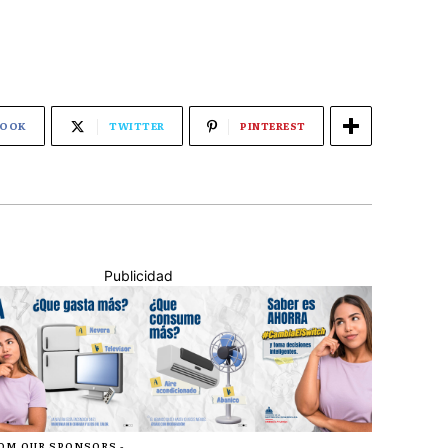
BOOK
TWITTER
PINTEREST
Publicidad
ROM OUR SPONSORS -