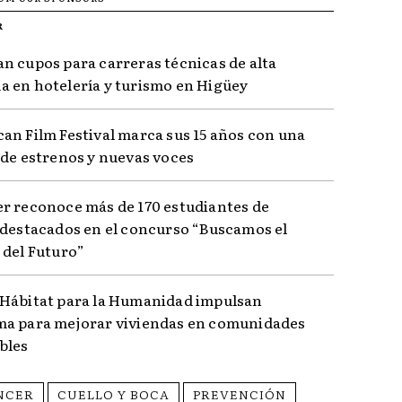
R
n cupos para carreras técnicas de alta
 en hotelería y turismo en Higüey
an Film Festival marca sus 15 años con una
 de estrenos y nuevas voces
r reconoce más de 170 estudiantes de
 destacados en el concurso “Buscamos el
 del Futuro”
Hábitat para la Humanidad impulsan
a para mejorar viviendas en comunidades
bles
NCER
CUELLO Y BOCA
PREVENCIÓN