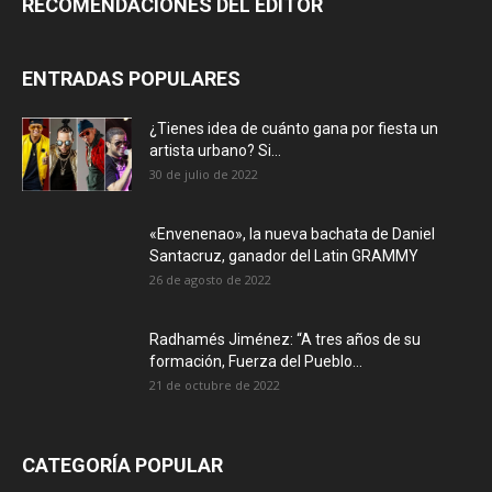
RECOMENDACIONES DEL EDITOR
ENTRADAS POPULARES
¿Tienes idea de cuánto gana por fiesta un
artista urbano? Si...
30 de julio de 2022
«Envenenao», la nueva bachata de Daniel
Santacruz, ganador del Latin GRAMMY
26 de agosto de 2022
Radhamés Jiménez: “A tres años de su
formación, Fuerza del Pueblo...
21 de octubre de 2022
CATEGORÍA POPULAR