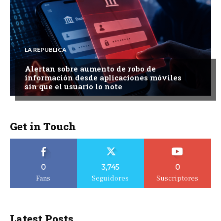
LA REPUBLICA
Alertan sobre aumento de robo de
información desde aplicaciones móviles
sin que el usuario lo note
Get in Touch
0
3,745
0
Fans
Seguidores
Suscriptores
Latest Posts