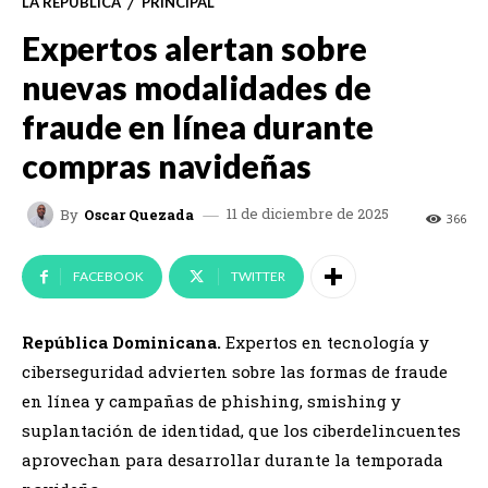
LA REPUBLICA
PRINCIPAL
Expertos alertan sobre
nuevas modalidades de
fraude en línea durante
compras navideñas
11 de diciembre de 2025
By
Oscar Quezada
366
FACEBOOK
TWITTER
República Dominicana.
Expertos en tecnología y
ciberseguridad advierten sobre las formas de fraude
en línea y campañas de phishing, smishing y
suplantación de identidad, que los ciberdelincuentes
aprovechan para desarrollar durante la temporada