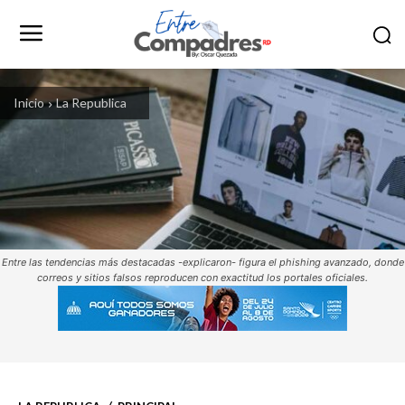
Inicio
La Republica
Entre las tendencias más destacadas -explicaron- figura el phishing avanzado, donde
correos y sitios falsos reproducen con exactitud los portales oficiales.