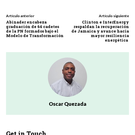
Artículo anterior
Artículo siguiente
Abinader encabeza
Clinton e InterEnergy
graduación de 64 cadetes
respaldan la recuperación
de la PN formados bajo el
de Jamaica y avance hacia
Modelo de Transformación
mayor resiliencia
energética
Oscar Quezada
Get in Touch