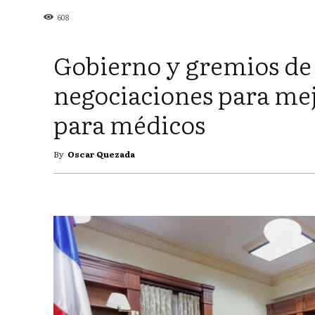
608
Gobierno y gremios de
negociaciones para mej
para médicos
By
Oscar Quezada