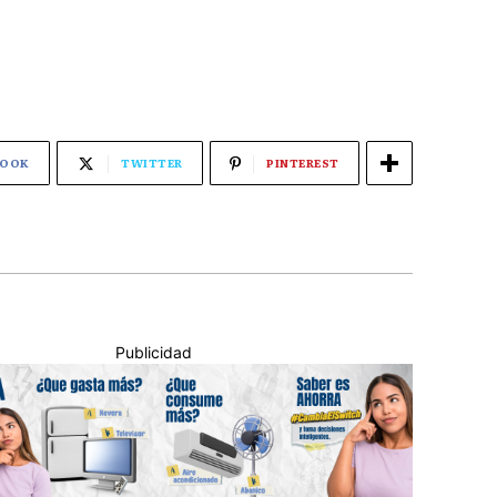
BOOK
TWITTER
PINTEREST
Publicidad