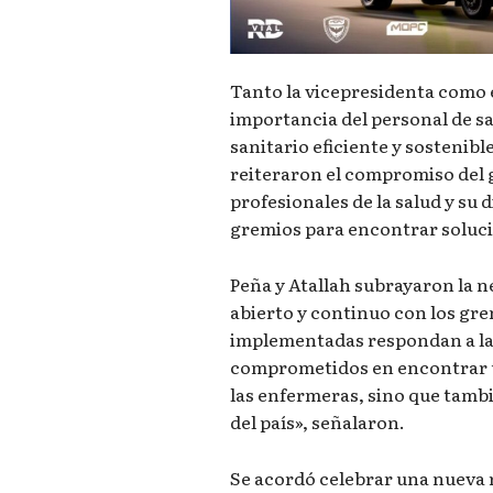
Tanto la vicepresidenta como 
importancia del personal de s
sanitario eficiente y sostenib
reiteraron el compromiso del g
profesionales de la salud y su 
gremios para encontrar soluci
Peña y Atallah subrayaron la 
abierto y continuo con los gre
implementadas respondan a la
comprometidos en encontrar un
las enfermeras, sino que tambi
del país», señalaron.
Se acordó celebrar una nueva 