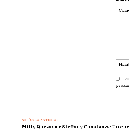
Coment
Gu
próxi
ARTÍCULO ANTERIOR
Milly Quezada y Steffany Constanza: Un en