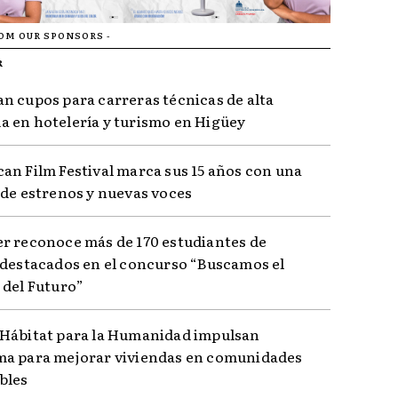
ROM OUR SPONSORS -
R
n cupos para carreras técnicas de alta
 en hotelería y turismo en Higüey
an Film Festival marca sus 15 años con una
 de estrenos y nuevas voces
r reconoce más de 170 estudiantes de
 destacados en el concurso “Buscamos el
 del Futuro”
Hábitat para la Humanidad impulsan
a para mejorar viviendas en comunidades
bles