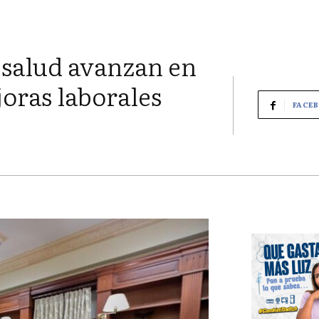
 salud avanzan en
oras laborales
FACE