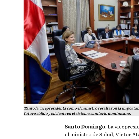
Tanto la vicepresidenta como el ministro resaltaron la importan
futuro sólido y eficiente en el sistema sanitario dominicano.
Santo Domingo
. La vicepresi
el ministro de Salud, Víctor At