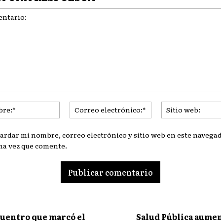
ario:
Nombre:*
Correo
electrónico:*
ardar mi nombre, correo electrónico y sitio web en este navegad
ma vez que comente.
cuentro que marcó el
Salud Pública aumen