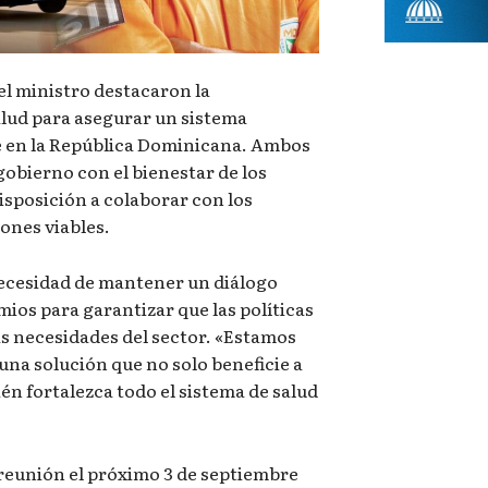
el ministro destacaron la
alud para asegurar un sistema
le en la República Dominicana. Ambos
obierno con el bienestar de los
disposición a colaborar con los
ones viables.
necesidad de mantener un diálogo
mios para garantizar que las políticas
s necesidades del sector. «Estamos
a solución que no solo beneficie a
én fortalezca todo el sistema de salud
reunión el próximo 3 de septiembre