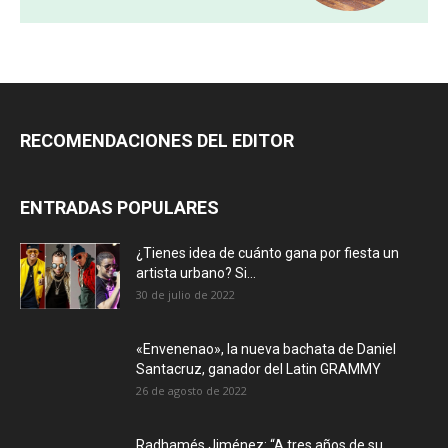
RECOMENDACIONES DEL EDITOR
ENTRADAS POPULARES
¿Tienes idea de cuánto gana por fiesta un
artista urbano? Si...
30 de julio de 2022
«Envenenao», la nueva bachata de Daniel
Santacruz, ganador del Latin GRAMMY
26 de agosto de 2022
Radhamés Jiménez: “A tres años de su