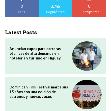
0
3,745
0
Fans
Seguidores
Suscriptores
Latest Posts
Anuncian cupos para carreras
técnicas de alta demanda en
hotelería y turismo en Higüey
Dominican Film Festival marca sus
15 años con una edición de
estrenos y nuevas voces