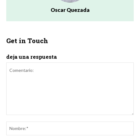
Oscar Quezada
Get in Touch
deja una respuesta
Comentario:
No