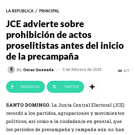
LA REPUBLICA
PRINCIPAL
JCE advierte sobre
prohibición de actos
proselitistas antes del inicio
de la precampaña
5 de febrero de 2025
By
Oscar Quezada
477
FACEBOOK
TWITTER
SANTO DOMINGO.
La Junta Central Electoral (JCE)
recordó a los partidos, agrupaciones y movimientos
políticos, así como a la ciudadanía en general, que
los períodos de precampaña y campaña aún no han