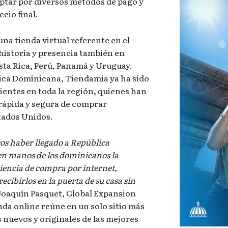
optar por diversos métodos de pago y
cio final.
na tienda virtual referente en el
historia y presencia también en
sta Rica, Perú, Panamá y Uruguay.
lica Dominicana, Tiendamia ya ha sido
lientes en toda la región, quienes han
 rápida y segura de comprar
tados Unidos.
os haber llegado a República
n manos de los dominicanos la
iencia de compra por internet,
cibirlos en la puerta de su casa sin
 Joaquín Pasquet, Global Expansion
da online reúne en un solo sitio más
 nuevos y originales de las mejores