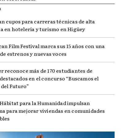
R
n cupos para carreras técnicas de alta
 en hotelería y turismo en Higüey
an Film Festival marca sus 15 años con una
 de estrenos y nuevas voces
r reconoce más de 170 estudiantes de
 destacados en el concurso “Buscamos el
 del Futuro”
Hábitat para la Humanidad impulsan
a para mejorar viviendas en comunidades
bles