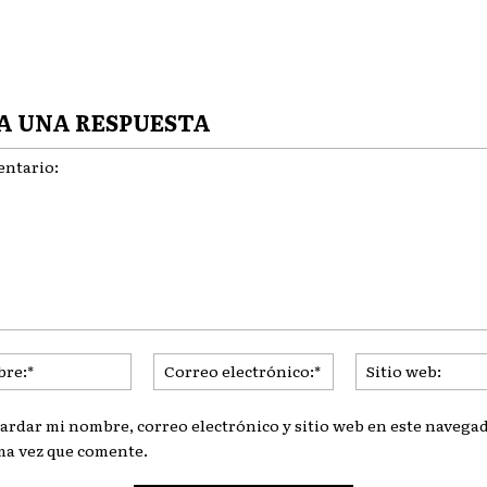
A UNA RESPUESTA
ario:
Nombre:*
Correo
electrónico:*
ardar mi nombre, correo electrónico y sitio web en este navegad
ma vez que comente.