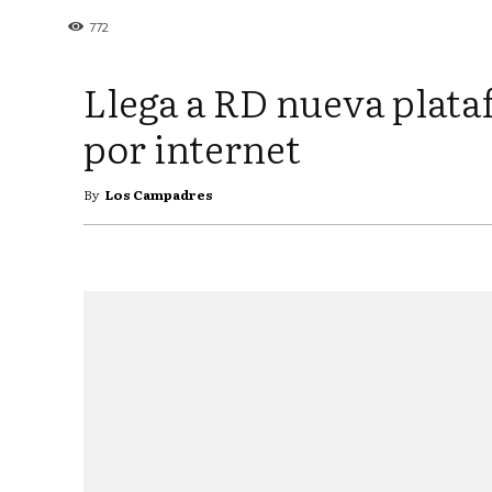
772
Llega a RD nueva plat
por internet
By
Los Campadres