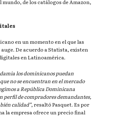
l mundo, de los catálogos de Amazon,
itales
nicano en un momento en el que las
auge. De acuerdo a Statista, existen
igitales en Latinoamérica.
ndamia los dominicanos puedan
 que no se encuentran en el mercado
Elegimos a República Dominicana
n perfil de compradores demandantes,
bién calidad”
, resaltó Pasquet. Es por
ma la empresa ofrece un precio final