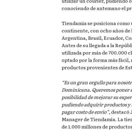
utilizar un courier, pudiendo 
conociendo de antemano el pre
Tiendamia se posiciona como u
continente, con ocho años de 
Argentina, Brasil, Ecuador, Co
Antes de su llegada a la Repúb
utilizada por más de 700.000 c
optado por la forma más fácil,
productos provenientes de Es
“Es un gran orgullo para nosotr
Dominicana. Queremos poner e
posibilidad de mejorar su exper
pudiendo adquirir productos y re
pagar costo de envío”
, destacó
Manager de Tiendamia. La tien
de 1.000 millones de productos