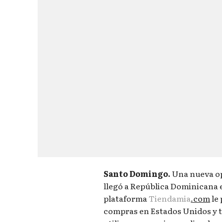
Santo Domingo.
Una nueva op
llegó a República Dominicana 
plataforma
Tiendamia
.com
le
compras en Estados Unidos y t