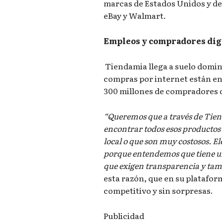
marcas de Estados Unidos y de
eBay y Walmart.
Empleos y compradores dig
Tiendamia llega a suelo domi
compras por internet están en 
300 millones de compradores d
“Queremos que a través de Tie
encontrar todos esos productos
local o que son muy costosos. 
porque entendemos que tiene u
que exigen transparencia y tam
esta razón, que en su platafor
competitivo y sin sorpresas.
Publicidad