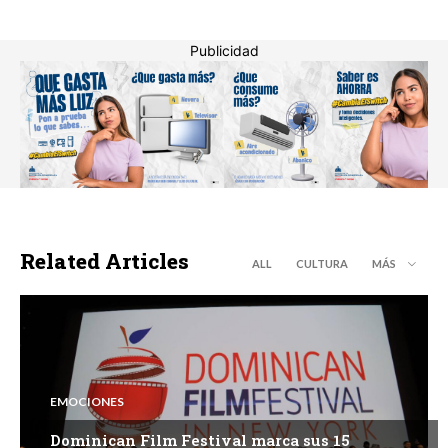
Publicidad
Related Articles
ALL
CULTURA
MÁS
EMOCIONES
Dominican Film Festival marca sus 15