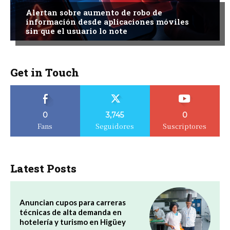
Alertan sobre aumento de robo de
información desde aplicaciones móviles
sin que el usuario lo note
Get in Touch
0
3,745
0
Fans
Seguidores
Suscriptores
Latest Posts
Anuncian cupos para carreras
técnicas de alta demanda en
hotelería y turismo en Higüey