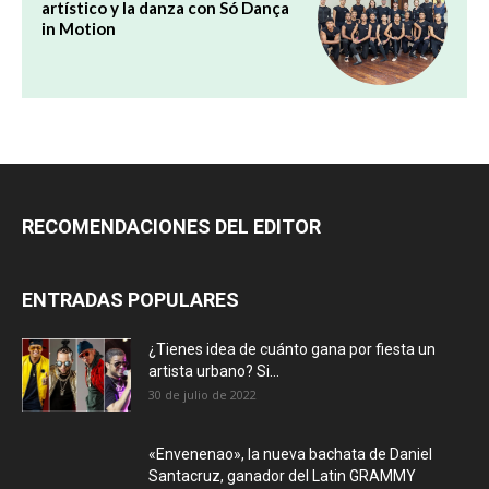
artístico y la danza con Só Dança
in Motion
RECOMENDACIONES DEL EDITOR
ENTRADAS POPULARES
¿Tienes idea de cuánto gana por fiesta un
artista urbano? Si...
30 de julio de 2022
«Envenenao», la nueva bachata de Daniel
Santacruz, ganador del Latin GRAMMY