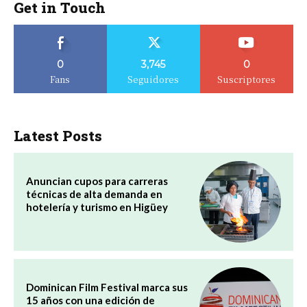
Get in Touch
0
3,745
0
Fans
Seguidores
Suscriptores
Latest Posts
Anuncian cupos para carreras
técnicas de alta demanda en
hotelería y turismo en Higüey
Dominican Film Festival marca sus
15 años con una edición de