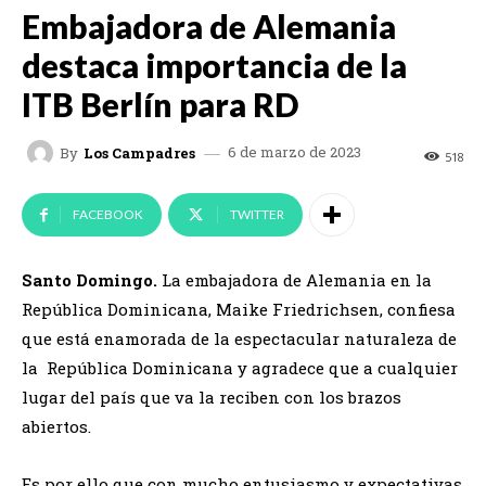
Embajadora de Alemania
destaca importancia de la
ITB Berlín para RD
6 de marzo de 2023
By
Los Campadres
518
FACEBOOK
TWITTER
Santo Domingo.
La embajadora de Alemania en la
República Dominicana, Maike Friedrichsen, confiesa
que está enamorada de la espectacular naturaleza de
la República Dominicana y agradece que a cualquier
lugar del país que va la reciben con los brazos
abiertos.
Es por ello que con mucho entusiasmo y expectativas