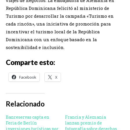
viajes de negocios. La embajadora de Alemania en
República Dominicana felicitó al ministerio de
Turismo por desarrollar la campaña «Turismo en
cada rincón», una iniciativa de promoción para
incentivar el turismo local de la República
Dominicana con un enfoque basado en la
sostenibilidad e inclusión.
Comparte esto:
Facebook
X
Relacionado
Banreservas capta en
Francia y Alemania
Feria de Berlín
lanzan premio de
inversiones turísticas por
fotografía sobre derechos