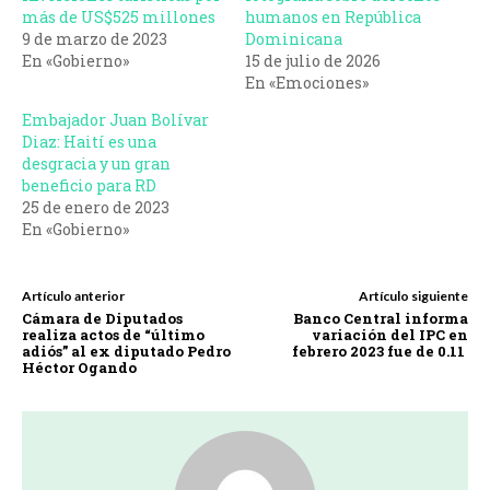
más de US$525 millones
humanos en República
9 de marzo de 2023
Dominicana
En «Gobierno»
15 de julio de 2026
En «Emociones»
Embajador Juan Bolívar
Diaz: Haití es una
desgracia y un gran
beneficio para RD
25 de enero de 2023
En «Gobierno»
Artículo anterior
Artículo siguiente
Cámara de Diputados
Banco Central informa
realiza actos de “último
variación del IPC en
adiós” al ex diputado Pedro
febrero 2023 fue de 0.11
Héctor Ogando