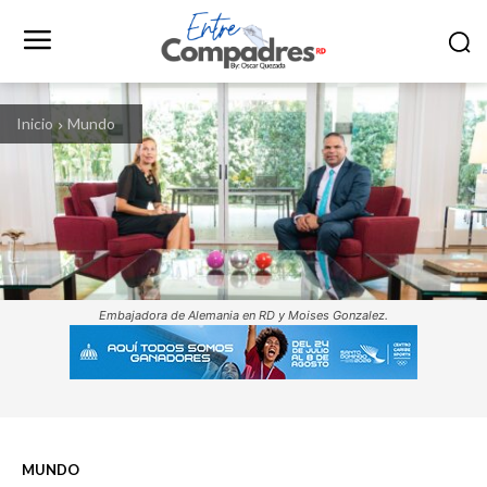
Inicio
Mundo
Embajadora de Alemania en RD y Moises Gonzalez.
MUNDO