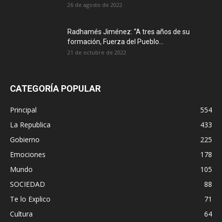
26 de agosto de 2022
Radhamés Jiménez: “A tres años de su
formación, Fuerza del Pueblo...
21 de octubre de 2022
CATEGORÍA POPULAR
Principal
554
La Republica
433
Gobierno
225
Emociones
178
Mundo
105
SOCIEDAD
88
Te lo Explico
71
Cultura
64