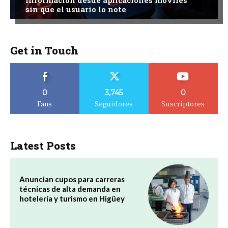
información desde aplicaciones móviles
sin que el usuario lo note
Get in Touch
0
3,745
0
Fans
Seguidores
Suscriptores
Latest Posts
Anuncian cupos para carreras
técnicas de alta demanda en
hotelería y turismo en Higüey