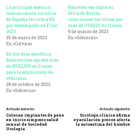
La principal agencia
Banreservas capta en
comunicación turística
Feria de Berlín
de España felicita a RD
inversiones turísticas por
por desempeño en Fitur
más de US$525 millones
2023
9 de marzo de 2023
25 de enero de 2023
En «Gobierno»
En «Cultura»
En dos días autoferia
Banreservas aprobó más
de RD$2,500 millones
para la adquisición de
vehículos
28 de octubre de 2022
En «Gobierno»
Artículo anterior
Artículo siguiente
Colocan implantes de pene
Sicóloga clínica afirma
en inicio simposio salud
eyaculación precoz afecta
sexual de Sociedad
la autoestima del hombre
Urología