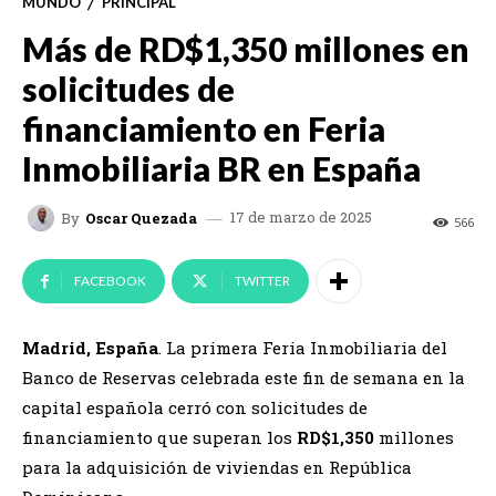
MUNDO
PRINCIPAL
Más de RD$1,350 millones en
solicitudes de
financiamiento en Feria
Inmobiliaria BR en España
17 de marzo de 2025
By
Oscar Quezada
566
FACEBOOK
TWITTER
Madrid, España
. La primera Feria Inmobiliaria del
Banco de Reservas celebrada este fin de semana en la
capital española cerró con solicitudes de
financiamiento que superan los
RD$1,350
millones
para la adquisición de viviendas en República