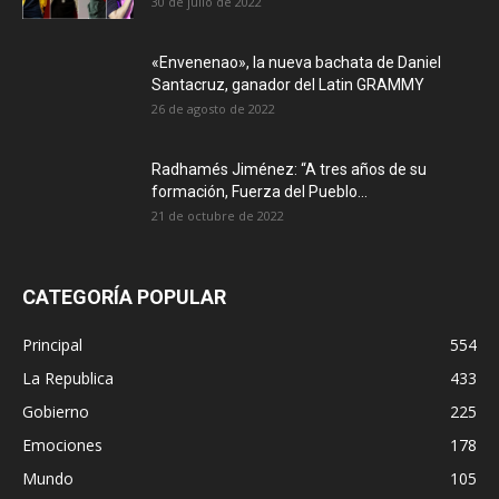
30 de julio de 2022
«Envenenao», la nueva bachata de Daniel
Santacruz, ganador del Latin GRAMMY
26 de agosto de 2022
Radhamés Jiménez: “A tres años de su
formación, Fuerza del Pueblo...
21 de octubre de 2022
CATEGORÍA POPULAR
Principal
554
La Republica
433
Gobierno
225
Emociones
178
Mundo
105