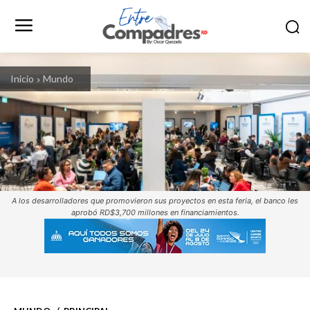
Inicio
Mundo
A los desarrolladores que promovieron sus proyectos en esta feria, el banco les
aprobó RD$3,700 millones en financiamientos.