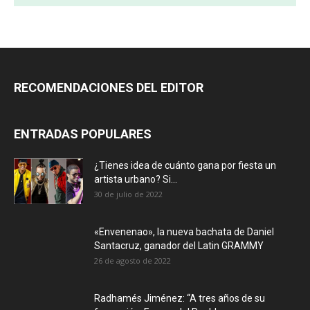
RECOMENDACIONES DEL EDITOR
ENTRADAS POPULARES
¿Tienes idea de cuánto gana por fiesta un
artista urbano? Si...
30 de julio de 2022
«Envenenao», la nueva bachata de Daniel
Santacruz, ganador del Latin GRAMMY
26 de agosto de 2022
Radhamés Jiménez: “A tres años de su