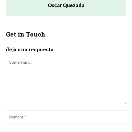
Oscar Quezada
Get in Touch
deja una respuesta
Comentario:
No