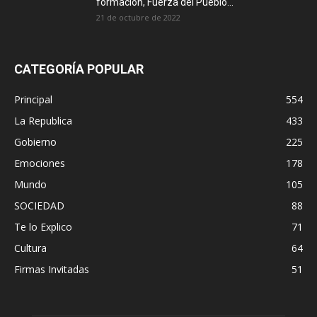
formación, Fuerza del Pueblo...
21 de octubre de 2022
CATEGORÍA POPULAR
Principal
554
La Republica
433
Gobierno
225
Emociones
178
Mundo
105
SOCIEDAD
88
Te lo Explico
71
Cultura
64
Firmas Invitadas
51