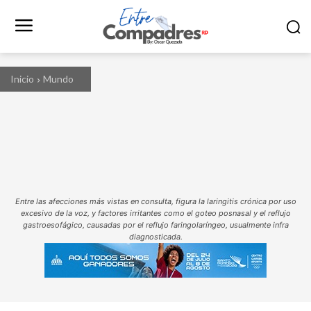
Inicio
Mundo
Entre las afecciones más vistas en consulta, figura la laringitis crónica por uso
excesivo de la voz, y factores irritantes como el goteo posnasal y el reflujo
gastroesofágico, causadas por el reflujo faringolaríngeo, usualmente infra
diagnosticada.