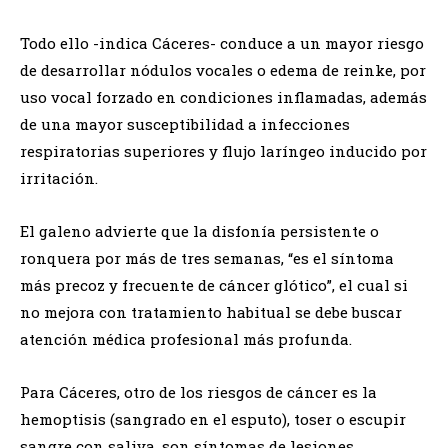
Todo ello -indica Cáceres- conduce a un mayor riesgo
de desarrollar nódulos vocales o edema de reinke, por
uso vocal forzado en condiciones inflamadas, además
de una mayor susceptibilidad a infecciones
respiratorias superiores y flujo laríngeo inducido por
irritación.
El galeno advierte que la disfonía persistente o
ronquera por más de tres semanas, “es el síntoma
más precoz y frecuente de cáncer glótico”, el cual si
no mejora con tratamiento habitual se debe buscar
atención médica profesional más profunda.
Para Cáceres, otro de los riesgos de cáncer es la
hemoptisis (sangrado en el esputo), toser o escupir
sangre con saliva, son síntomas de lesiones