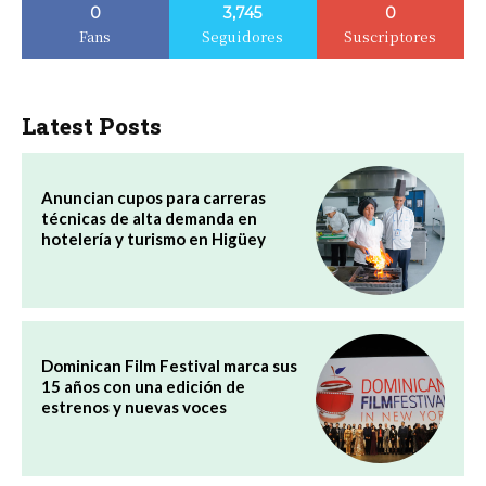
0
3,745
0
Fans
Seguidores
Suscriptores
Latest Posts
Anuncian cupos para carreras
técnicas de alta demanda en
hotelería y turismo en Higüey
Dominican Film Festival marca sus
15 años con una edición de
estrenos y nuevas voces