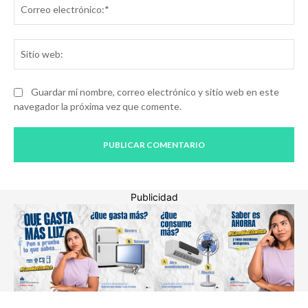
Co
ele
Sit
we
Guardar mi nombre, correo electrónico y sitio web en este
navegador la próxima vez que comente.
Publicidad