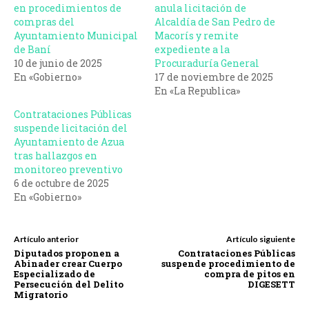
en procedimientos de
anula licitación de
compras del
Alcaldía de San Pedro de
Ayuntamiento Municipal
Macorís y remite
de Baní
expediente a la
10 de junio de 2025
Procuraduría General
En «Gobierno»
17 de noviembre de 2025
En «La Republica»
Contrataciones Públicas
suspende licitación del
Ayuntamiento de Azua
tras hallazgos en
monitoreo preventivo
6 de octubre de 2025
En «Gobierno»
Artículo anterior
Artículo siguiente
Diputados proponen a
Contrataciones Públicas
Abinader crear Cuerpo
suspende procedimiento de
Especializado de
compra de pitos en
Persecución del Delito
DIGESETT
Migratorio