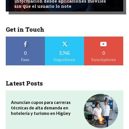
información desde aplicaciones móviles
sin que el usuario lo note
Get in Touch
0
3,745
0
Fans
Seguidores
Suscriptores
Latest Posts
Anuncian cupos para carreras
técnicas de alta demanda en
hotelería y turismo en Higüey