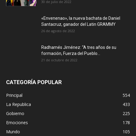
30 de julio de 2022
«Envenenao», la nueva bachata de Daniel
Santacruz, ganador del Latin GRAMMY
26 de agosto de 2022
Radhamés Jiménez: “A tres años de su
formación, Fuerza del Pueblo...
21 de octubre de 2022
CATEGORÍA POPULAR
Principal
554
La Republica
433
Gobierno
225
Emociones
178
Mundo
105