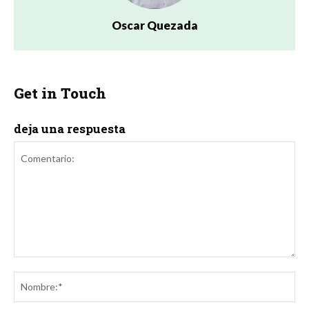
Oscar Quezada
Get in Touch
deja una respuesta
Comentario:
No