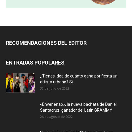
RECOMENDACIONES DEL EDITOR
ENTRADAS POPULARES
¿Tienes idea de cuánto gana por fiesta un
artista urbano? Si...
30 de julio de 2022
«Envenenao», la nueva bachata de Daniel
Santacruz, ganador del Latin GRAMMY
26 de agosto de 2022