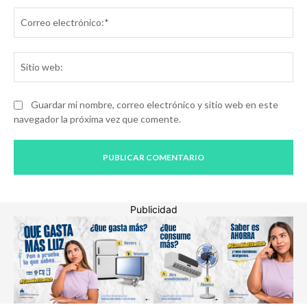
Co
ele
Sit
we
Guardar mi nombre, correo electrónico y sitio web en este
navegador la próxima vez que comente.
Publicidad