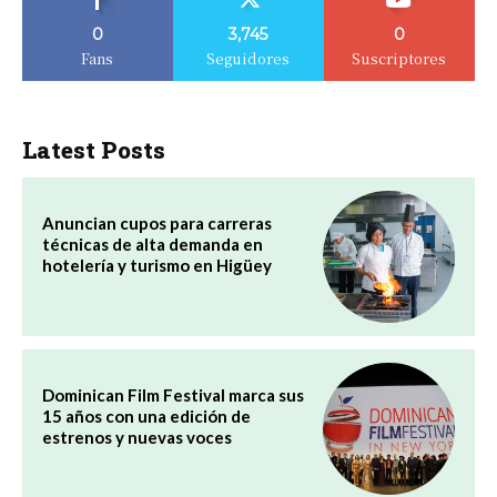
0
3,745
0
Fans
Seguidores
Suscriptores
Latest Posts
Anuncian cupos para carreras
técnicas de alta demanda en
hotelería y turismo en Higüey
Dominican Film Festival marca sus
15 años con una edición de
estrenos y nuevas voces