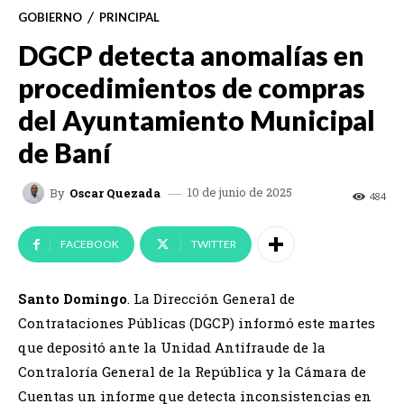
GOBIERNO
PRINCIPAL
DGCP detecta anomalías en
procedimientos de compras
del Ayuntamiento Municipal
de Baní
10 de junio de 2025
By
Oscar Quezada
484
FACEBOOK
TWITTER
Santo Domingo
. La Dirección General de
Contrataciones Públicas (DGCP) informó este martes
que depositó ante la Unidad Antifraude de la
Contraloría General de la República y la Cámara de
Cuentas un informe que detecta inconsistencias en