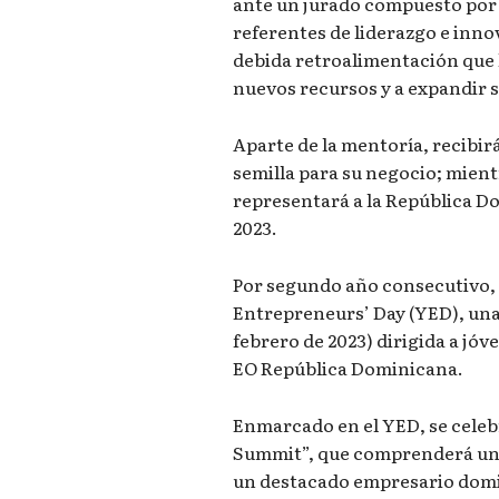
ante un jurado compuesto por
referentes de liderazgo e inno
debida retroalimentación que l
nuevos recursos y a expandir s
Aparte de la mentoría, recibir
semilla para su negocio; mient
representará a la República D
2023.
Por segundo año consecutivo, e
Entrepreneurs’ Day (YED), una 
febrero de 2023) dirigida a j
EO República Dominicana.
Enmarcado en el YED, se celeb
Summit”, que comprenderá una
un destacado empresario domi