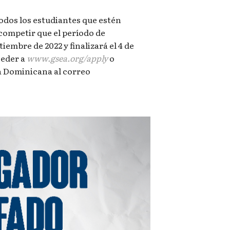
odos los estudiantes que estén
 competir que el período de
tiembre de 2022 y finalizará el 4 de
ceder a
www.gsea.org/apply
o
 Dominicana al correo