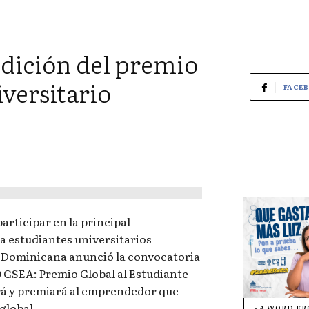
dición del premio
versitario
FACE
articipar en la principal
a estudiantes universitarios
Dominicana anunció la convocatoria
O GSEA: Premio Global al Estudiante
á y premiará al emprendedor que
 global.
- A WORD F