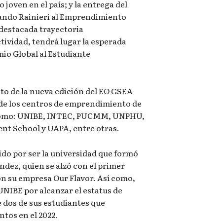
joven en el país; y la entrega del
ando Rainieri al Emprendimiento
destacada trayectoria
ctividad, tendrá lugar la esperada
io Global al Estudiante
to de la nueva edición del EO GSEA
 de los centros de emprendimiento de
s como: UNIBE, INTEC, PUCMM, UNPHU,
 School y UAPA, entre otras.
do por ser la universidad que formó
ndez, quien se alzó con el primer
on su empresa Our Flavor. Así como,
 UNIBE por alcanzar el estatus de
 dos de sus estudiantes que
tos en el 2022.