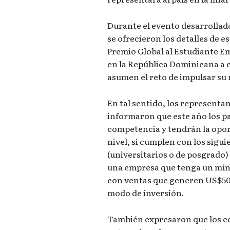
Durante el evento desarrollado
se ofrecieron los detalles de 
Premio Global al Estudiante 
en la República Dominicana a 
asumen el reto de impulsar su
En tal sentido, los represent
informaron que este año los pa
competencia y tendrán la opor
nivel, si cumplen con los sigui
(universitarios o de posgrado)
una empresa que tenga un mín
con ventas que generen US$500
modo de inversión.
También expresaron que los c