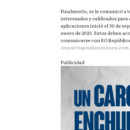
Finalmente, se le comunicó a t
interesados y calificados para
aplicaciones inició el 30 de sep
enero de 2023. Estos deben ac
comunicarse con EO República
onavarro@eodominicana.com
.
Publicidad