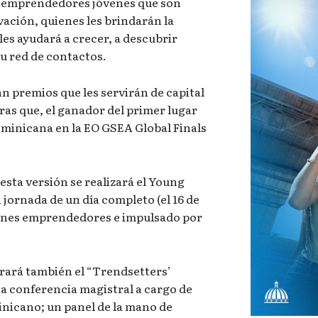
 emprendedores jóvenes que son
vación, quienes les brindarán la
es ayudará a crecer, a descubrir
u red de contactos.
án premios que les servirán de capital
ras que, el ganador del primer lugar
ominicana en la EO GSEA Global Finals
sta versión se realizará el Young
jornada de un día completo (el 16 de
óvenes emprendedores e impulsado por
rará también el “Trendsetters’
 conferencia magistral a cargo de
nicano; un panel de la mano de