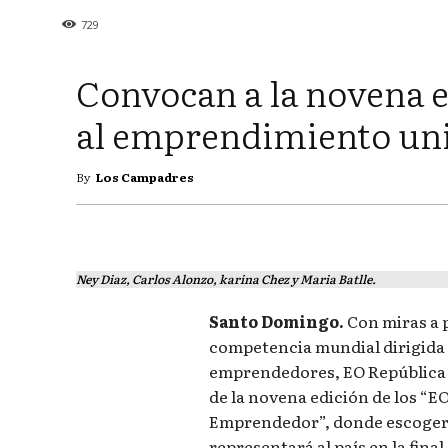
729
Convocan a la novena e
al emprendimiento uni
By
Los Campadres
Ney Diaz, Carlos Alonzo, karina Chez y Maria Batlle.
Santo Domingo.
Con miras a p
competencia mundial dirigida 
emprendedores, EO República 
de la novena edición de los “E
Emprendedor”, donde escoger
representará al país en la final