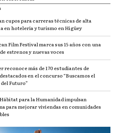
R
n cupos para carreras técnicas de alta
 en hotelería y turismo en Higüey
an Film Festival marca sus 15 años con una
 de estrenos y nuevas voces
r reconoce más de 170 estudiantes de
 destacados en el concurso “Buscamos el
 del Futuro”
Hábitat para la Humanidad impulsan
a para mejorar viviendas en comunidades
bles