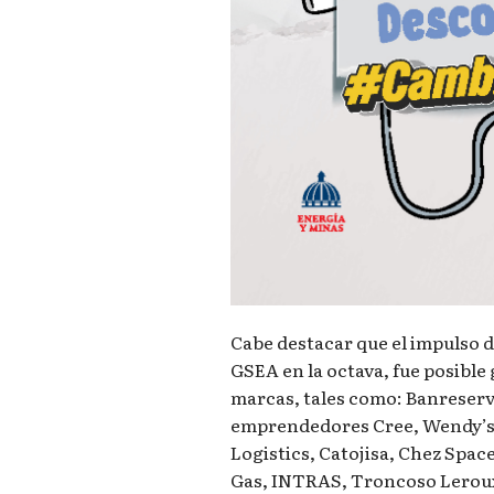
Cabe destacar que el impulso d
GSEA en la octava, fue posible
marcas, tales como: Banreserv
emprendedores Cree, Wendy’s,
Logistics, Catojisa, Chez Spac
Gas, INTRAS, Troncoso Leroux