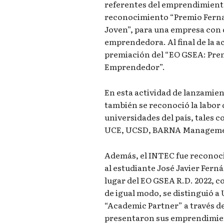
referentes del emprendimiento 
reconocimiento “Premio Fern
Joven”, para una empresa con 
emprendedora. Al final de la a
premiación del “EO GSEA: Prem
Emprendedor”.
En esta actividad de lanzamien
también se reconoció la labor
universidades del país, tale
UCE, UCSD, BARNA Management
Además, el INTEC fue reconoci
al estudiante José Javier Ferná
lugar del EO GSEA R.D. 2022, c
de igual modo, se distinguió a
“Academic Partner” a través de
presentaron sus emprendimien