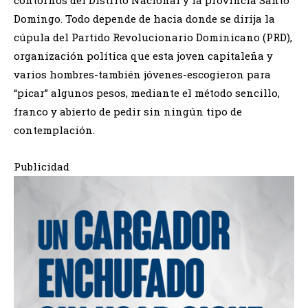
contornos del Distrito Nacional y la provincia Santo
Domingo. Todo depende de hacia donde se dirija la
cúpula del Partido Revolucionario Dominicano (PRD),
organización política que esta joven capitaleña y
varios hombres-también jóvenes-escogieron para
“picar” algunos pesos, mediante el método sencillo,
franco y abierto de pedir sin ningún tipo de
contemplación.
Publicidad