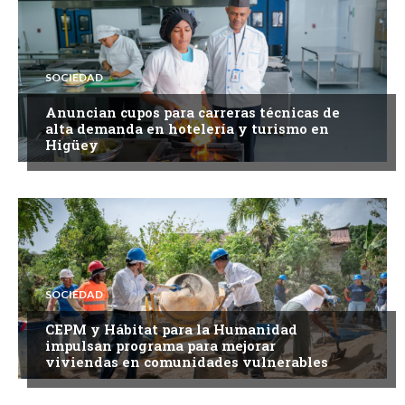
SOCIEDAD
Anuncian cupos para carreras técnicas de
alta demanda en hotelería y turismo en
Higüey
SOCIEDAD
CEPM y Hábitat para la Humanidad
impulsan programa para mejorar
viviendas en comunidades vulnerables