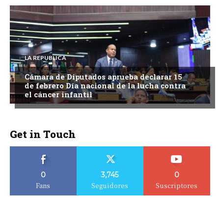
LA REPUBLICA
Cámara de Diputados aprueba declarar 15
de febrero Día nacional de la lucha contra
el cáncer infantil
Get in Touch
0
3,745
0
Fans
Seguidores
Suscriptores