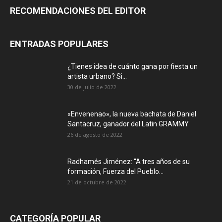
RECOMENDACIONES DEL EDITOR
ENTRADAS POPULARES
¿Tienes idea de cuánto gana por fiesta un
artista urbano? Si...
30 de julio de 2022
«Envenenao», la nueva bachata de Daniel
Santacruz, ganador del Latin GRAMMY
26 de agosto de 2022
Radhamés Jiménez: “A tres años de su
formación, Fuerza del Pueblo...
21 de octubre de 2022
CATEGORÍA POPULAR