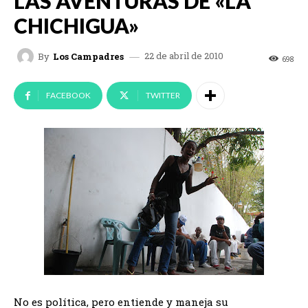
LAS AVENTURAS DE «LA
CHICHIGUA»
22 de abril de 2010
By
Los Campadres
698
FACEBOOK
TWITTER
No es política, pero entiende y maneja su