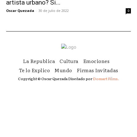
artista urbano? Si...
Oscar Quezada
-
30 de julio de 2022
0
La Republica
Cultura
Emociones
Te lo Explico
Mundo
Firmas Invitadas
Copyright © Oscar Quezada Diseñado por
Domart Films.