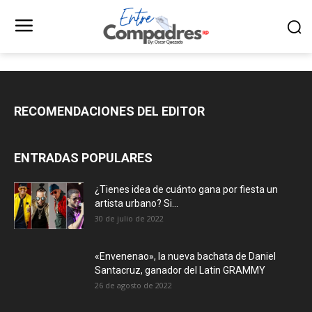
RECOMENDACIONES DEL EDITOR
ENTRADAS POPULARES
¿Tienes idea de cuánto gana por fiesta un
artista urbano? Si...
30 de julio de 2022
«Envenenao», la nueva bachata de Daniel
Santacruz, ganador del Latin GRAMMY
26 de agosto de 2022