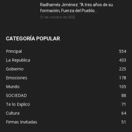
Radhamés Jiménez: “A tres años de su
formación, Fuerza del Pueblo...
21 de octubre de 2022
CATEGORÍA POPULAR
Principal
554
La Republica
433
Gobierno
225
Emociones
178
Mundo
105
SOCIEDAD
88
Te lo Explico
71
Cultura
64
Firmas Invitadas
51