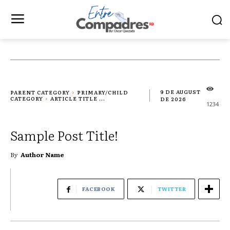
PARENT CATEGORY
PRIMARY/CHILD
9 DE AUGUST
CATEGORY
ARTICLE TITLE ...
DE 2026
1234
Sample Post Title!
By
Author Name
FACEBOOK
TWITTER