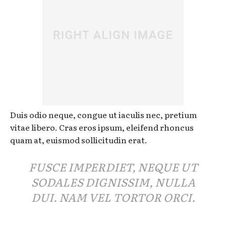
Duis odio neque, congue ut iaculis nec, pretium
vitae libero. Cras eros ipsum, eleifend rhoncus
quam at, euismod sollicitudin erat.
FUSCE IMPERDIET, NEQUE UT
SODALES DIGNISSIM, NULLA
DUI. NAM VEL TORTOR ORCI.