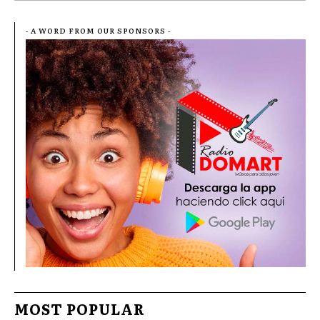
- A WORD FROM OUR SPONSORS -
MOST POPULAR