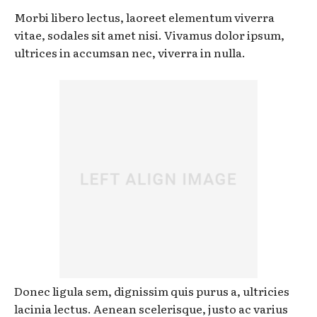
Morbi libero lectus, laoreet elementum viverra
vitae, sodales sit amet nisi. Vivamus dolor ipsum,
ultrices in accumsan nec, viverra in nulla.
Donec ligula sem, dignissim quis purus a, ultricies
lacinia lectus. Aenean scelerisque, justo ac varius