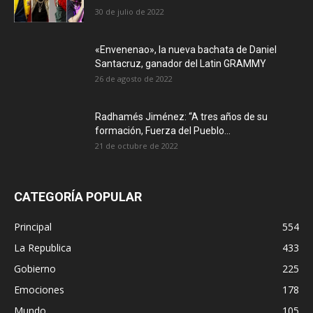
30 de julio de 2022
«Envenenao», la nueva bachata de Daniel
Santacruz, ganador del Latin GRAMMY
26 de agosto de 2022
Radhamés Jiménez: “A tres años de su
formación, Fuerza del Pueblo...
21 de octubre de 2022
CATEGORÍA POPULAR
Principal
554
La Republica
433
Gobierno
225
Emociones
178
Mundo
105