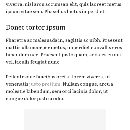
viverra, nisl arcu accumsan elit, quis laoreet metus
ipsum vitae sem. Phasellus luctus imperdiet.
Donec tortor ipsum
Pharetra ac malesuada in, sagittis ac nibh. Praesent
mattis ullamcorper metus, imperdiet convallis eros
bibendum nec. Praesent justo quam, sodales eu dui
vel, iaculis feugiat nunc.
Pellentesque faucibus orci at lorem viverra, id
venenatis
justo pretium
. Nullam congue, arcu a
molestie bibendum, sem orci lacinia dolor, ut
congue dolor justo a odio.