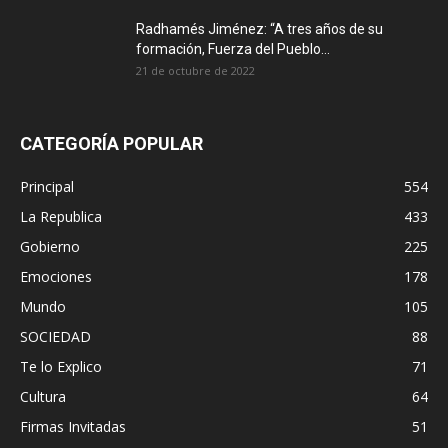
Radhamés Jiménez: “A tres años de su
formación, Fuerza del Pueblo...
21 de octubre de 2022
CATEGORÍA POPULAR
Principal
554
La Republica
433
Gobierno
225
Emociones
178
Mundo
105
SOCIEDAD
88
Te lo Explico
71
Cultura
64
Firmas Invitadas
51