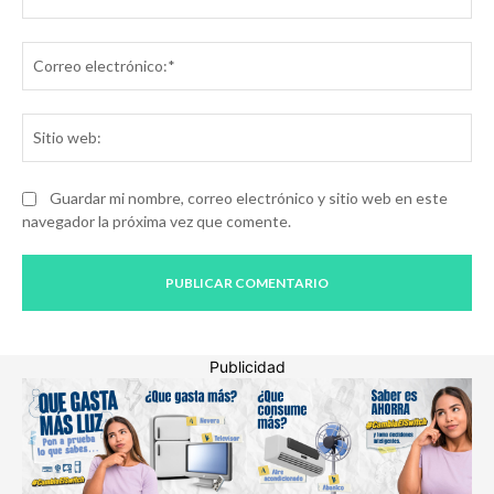
Co
ele
Sit
we
Guardar mi nombre, correo electrónico y sitio web en este
navegador la próxima vez que comente.
Publicidad