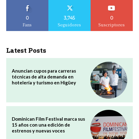
0
3,745
0
Fans
Seguidores
Suscriptores
Latest Posts
Anuncian cupos para carreras
técnicas de alta demanda en
hotelería y turismo en Higüey
Dominican Film Festival marca sus
15 años con una edición de
estrenos y nuevas voces