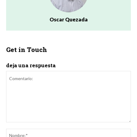
Oscar Quezada
Get in Touch
deja una respuesta
Comentario:
No