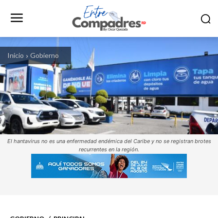
Inicio
Gobierno
El hantavirus no es una enfermedad endémica del Caribe y no se registran brotes
recurrentes en la región.