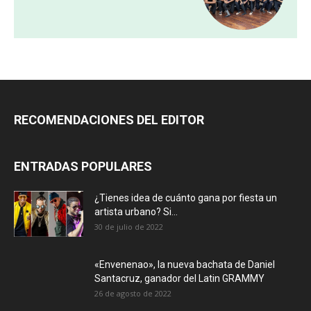
RECOMENDACIONES DEL EDITOR
ENTRADAS POPULARES
¿Tienes idea de cuánto gana por fiesta un
artista urbano? Si...
30 de julio de 2022
«Envenenao», la nueva bachata de Daniel
Santacruz, ganador del Latin GRAMMY
26 de agosto de 2022