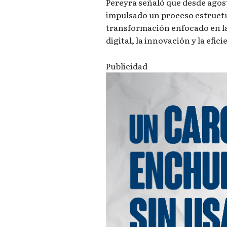
Pereyra señaló que desde agost
impulsado un proceso estruct
transformación enfocado en la
digital, la innovación y la efic
Publicidad