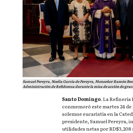
Samuel Pereyra, Noelia García de Pereyra, Monseñor Ramón Ben
Administración de Refidomsa durante la misa de acción de gracias
Santo Domingo
. La Refinerí
conmemoró este martes 24 de f
solemne eucaristía en la Cate
presidente, Samuel Pereyra, i
utilidades netas por RD$3,208 