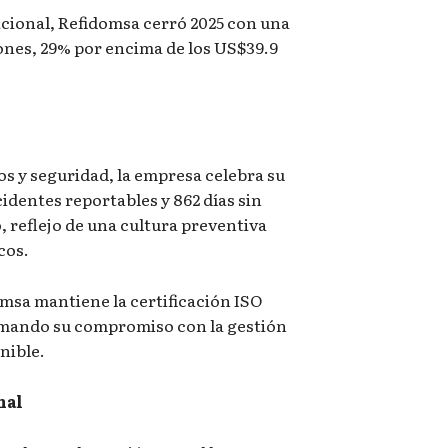
cional, Refidomsa cerró 2025 con una
ones, 29% por encima de los US$39.9
os y seguridad, la empresa celebra su
cidentes reportables y 862 días sin
 reflejo de una cultura preventiva
cos.
msa mantiene la certificación ISO
irmando su compromiso con la gestión
nible.
nal