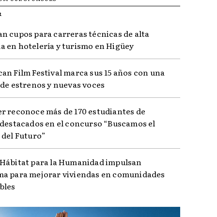
R
n cupos para carreras técnicas de alta
 en hotelería y turismo en Higüey
an Film Festival marca sus 15 años con una
 de estrenos y nuevas voces
r reconoce más de 170 estudiantes de
 destacados en el concurso “Buscamos el
 del Futuro”
Hábitat para la Humanidad impulsan
a para mejorar viviendas en comunidades
bles