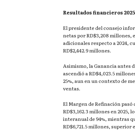
Resultados financieros 202
El presidente del consejo info
netas por RD$3,208 millones, 
adicionales respecto a 2024, 
RD$2,442.9 millones.
Asimismo, la Ganancia antes d
ascendió a RD$4,023.5 millone
25%, aun en un contexto de m
ventas.
El Margen de Refinación pasó d
RD$3,162.3 millones en 2025, 
interanual de 94%, mientras q
RD$6,721.5 millones, superior e