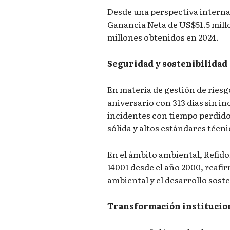
Desde una perspectiva interna
Ganancia Neta de US$51.5 mill
millones obtenidos en 2024.
Seguridad y sostenibilidad
En materia de gestión de riesg
aniversario con 313 días sin in
incidentes con tiempo perdido,
sólida y altos estándares técni
En el ámbito ambiental, Refido
14001 desde el año 2000, reaf
ambiental y el desarrollo soste
Transformación institucio