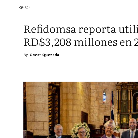
324
Refidomsa reporta util
RD$3,208 millones en 
By
Oscar Quezada