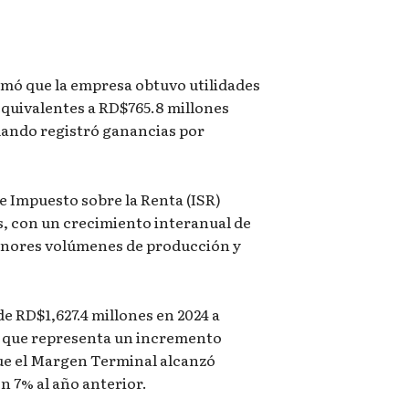
5
rmó que la empresa obtuvo utilidades
equivalentes a RD$765.8 millones
cuando registró ganancias por
e Impuesto sobre la Renta (ISR)
s, con un crecimiento interanual de
enores volúmenes de producción y
e RD$1,627.4 millones en 2024 a
lo que representa un incremento
ue el Margen Terminal alcanzó
n 7% al año anterior.