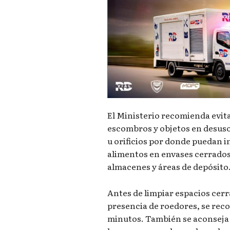
El Ministerio recomienda evit
escombros y objetos en desuso 
u orificios por donde puedan 
alimentos en envases cerrados
almacenes y áreas de depósito
Antes de limpiar espacios cer
presencia de roedores, se rec
minutos. También se aconseja u