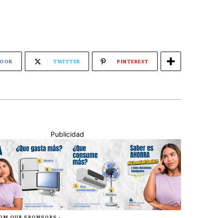
BOOK
TWITTER
PINTEREST
Publicidad
ROM OUR SPONSORS -