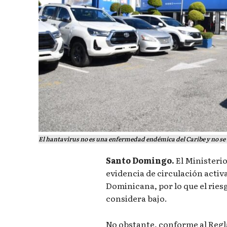
El hantavirus no es una enfermedad endémica del Caribe y no se r
Santo Domingo.
El Ministerio
evidencia de circulación activ
Dominicana, por lo que el ries
considera bajo.
No obstante, conforme al Regl