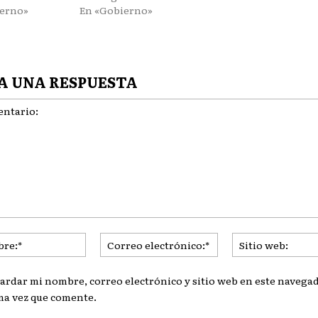
ierno»
En «Gobierno»
A UNA RESPUESTA
ario:
Nombre:*
Correo
electrónico:*
ardar mi nombre, correo electrónico y sitio web en este navegad
ma vez que comente.