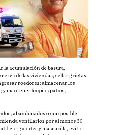
ar la acumulación de basura,
cerca de las viviendas; sellar grietas
ingresar roedores; almacenar los
; y mantener limpios patios,
.
rados, abandonados o con posible
omienda ventilarlos por al menos 30
tilizar guantes y mascarilla, evitar