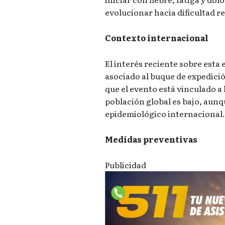
evolucionar hacia dificultad r
Contexto internacional
El interés reciente sobre esta
asociado al buque de expedic
que el evento está vinculado a 
población global es bajo, aun
epidemiológico internacional
Medidas preventivas
Publicidad