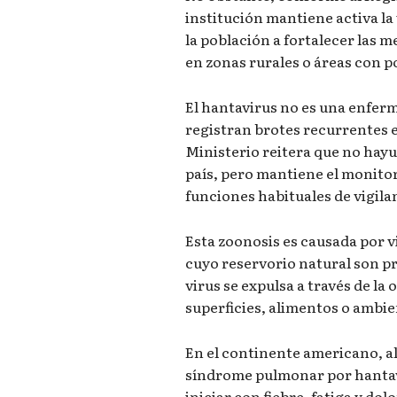
institución mantiene activa la
la población a fortalecer las 
en zonas rurales o áreas con p
El hantavirus no es una enfer
registran brotes recurrentes en
Ministerio reitera que no hayu
país, pero mantiene el monito
funciones habituales de vigila
Esta zoonosis es causada por v
cuyo reservorio natural son pr
virus se expulsa a través de la
superficies, alimentos o ambi
En el continente americano, a
síndrome pulmonar por hantav
iniciar con fiebre, fatiga y do