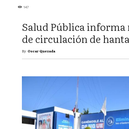
147
Salud Pública informa 
de circulación de hanta
By
Oscar Quezada