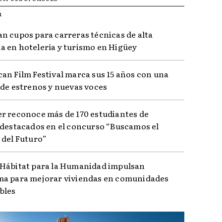
R
n cupos para carreras técnicas de alta
 en hotelería y turismo en Higüey
an Film Festival marca sus 15 años con una
 de estrenos y nuevas voces
r reconoce más de 170 estudiantes de
 destacados en el concurso “Buscamos el
 del Futuro”
Hábitat para la Humanidad impulsan
a para mejorar viviendas en comunidades
bles