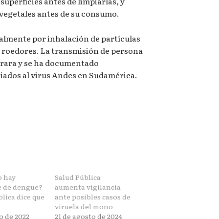
superficies antes de limpiarlas, y
 y vegetales antes de su consumo.
almente por inhalación de partículas
 roedores. La transmisión de persona
rara y se ha documentado
iados al virus Andes en Sudamérica.
o hay
Salud Pública
 de dengue?
aumenta vigilancia
lica dice que
ante posibles casos de
viruela del mono
io de 2022
21 de agosto de 2024