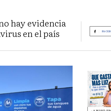
no hay evidencia
virus en el país
FACE
- A WORD F