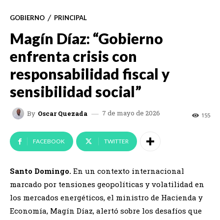
GOBIERNO
PRINCIPAL
Magín Díaz: “Gobierno
enfrenta crisis con
responsabilidad fiscal y
sensibilidad social”
7 de mayo de 2026
By
Oscar Quezada
155
FACEBOOK
TWITTER
Santo Domingo.
En un contexto internacional
marcado por tensiones geopolíticas y volatilidad en
los mercados energéticos, el ministro de Hacienda y
Economía, Magín Díaz, alertó sobre los desafíos que