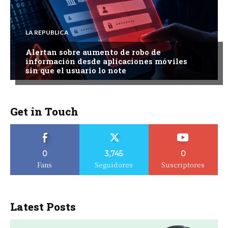
LA REPUBLICA
Alertan sobre aumento de robo de
información desde aplicaciones móviles
sin que el usuario lo note
Get in Touch
0
3,745
0
Fans
Seguidores
Suscriptores
Latest Posts