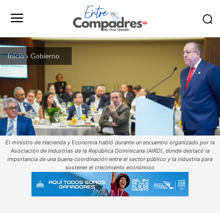
Inicio
Gobierno
El ministro de Hacienda y Economía habló durante un encuentro organizado por la
Asociación de Industrias de la República Dominicana (AIRD), donde destacó la
importancia de una buena coordinación entre el sector público y la industria para
sostener el crecimiento económico