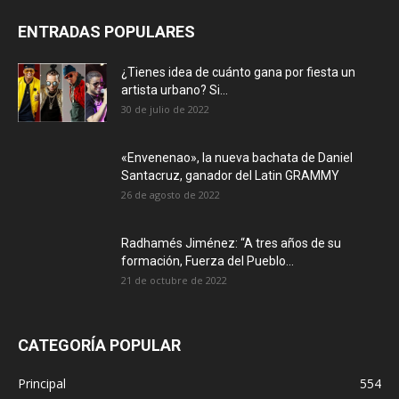
ENTRADAS POPULARES
¿Tienes idea de cuánto gana por fiesta un
artista urbano? Si...
30 de julio de 2022
«Envenenao», la nueva bachata de Daniel
Santacruz, ganador del Latin GRAMMY
26 de agosto de 2022
Radhamés Jiménez: “A tres años de su
formación, Fuerza del Pueblo...
21 de octubre de 2022
CATEGORÍA POPULAR
Principal
554