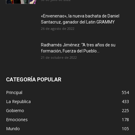
«Envenenao», la nueva bachata de Daniel
Santacruz, ganador del Latin GRAMMY
26 de agosto de 2022
Radhamés Jiménez: “A tres años de su
formación, Fuerza del Pueblo...
21 de octubre de 2022
CATEGORÍA POPULAR
Principal
554
La Republica
433
Gobierno
225
Emociones
178
Mundo
105