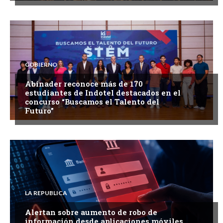
GOBIERNO
Abinader reconoce más de 170
estudiantes de Indotel destacados en el
concurso “Buscamos el Talento del
Futuro”
LA REPUBLICA
Alertan sobre aumento de robo de
información desde aplicaciones móviles