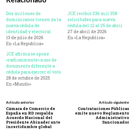
Dos millones de
JCE recibió 236 mil 358
dominicanos tienen ya la
solicitudes para nueva
nueva cédula de
cédula del 12 al 25 de abril
identidad y electoral
27 de abril de 2026
13 de julio de 2026
En «La Republica»
En «La Republica»
JCE afirma se opone
«radicalmente» a uso de
documento diferente a
cédula para ejercer el voto
28 de octubre de 2025
En «Mundo»
Artículo anterior
Artículo siguiente
Cámara de Comercio de
Contrataciones Públicas
España en RD respalda
emite nuevo Reglamento
Acuerdo Nacional del
Administrativo
Presidente Abinader ante
Sancionador
incertidumbre global