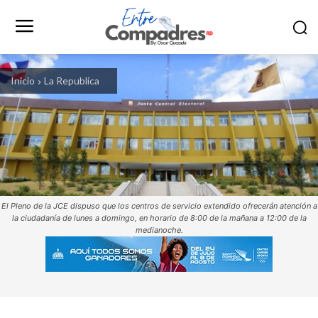
Inicio
La Republica
El Pleno de la JCE dispuso que los centros de servicio extendido ofrecerán atención a
la ciudadanía de lunes a domingo, en horario de 8:00 de la mañana a 12:00 de la
medianoche.