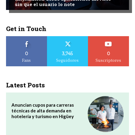
sin que el usuario lo note
Get in Touch
0
3,745
0
Fans
Seguidores
Suscriptores
Latest Posts
Anuncian cupos para carreras
técnicas de alta demanda en
hotelería y turismo en Higüey