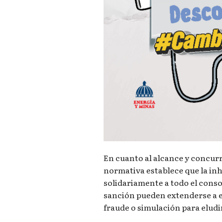
En cuanto al alcance y concur
normativa establece que la in
solidariamente a todo el conso
sanción pueden extenderse a e
fraude o simulación para eludi