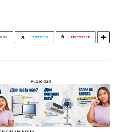
BOOK
TWITTER
PINTEREST
Publicidad
ROM OUR SPONSORS -