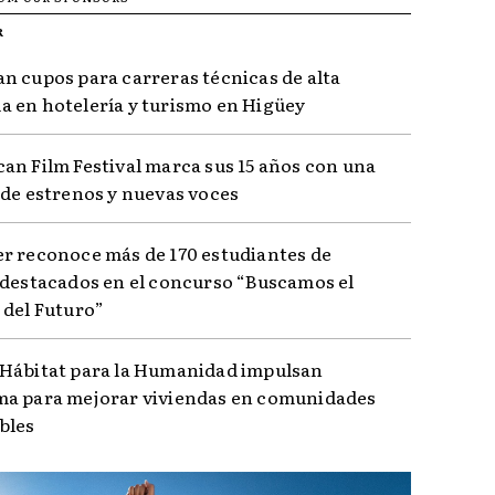
R
n cupos para carreras técnicas de alta
 en hotelería y turismo en Higüey
an Film Festival marca sus 15 años con una
 de estrenos y nuevas voces
r reconoce más de 170 estudiantes de
 destacados en el concurso “Buscamos el
 del Futuro”
Hábitat para la Humanidad impulsan
a para mejorar viviendas en comunidades
bles