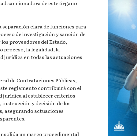
stad sancionadora de este órgano
 separación clara de funciones para
proceso de investigación y sanción de
 los proveedores del Estado,
 proceso, la legalidad, la
d jurídica en todas las actuaciones
neral de Contrataciones Públicas,
este reglamento contribuirá con el
 jurídica al establecer criterios
, instrucción y decisión de los
s, asegurando actuaciones
sparentes.
consolida un marco procedimental