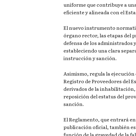
uniforme que contribuye a una
eficiente y alineada con el Es
El nuevo instrumento normativ
órgano rector, las etapas del 
defensa de los administrados 
estableciendo una clara separ
instrucción y sanción.
Asimismo, regula la ejecución d
Registro de Proveedores del Est
derivados de la inhabilitación
reposición del estatus del pro
sanción.
El Reglamento, que entrará en 
publicación oficial, también es
función de la gravedad de la falt