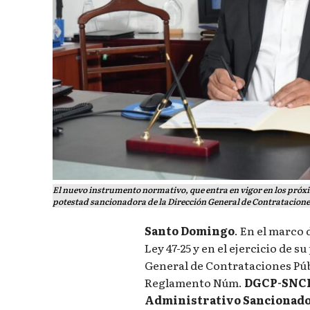
El nuevo instrumento normativo, que entra en vigor en los próximo
potestad sancionadora de la Dirección General de Contratacione
Santo Domingo
. En el marco
Ley 47-25 y en el ejercicio de 
General de Contrataciones Públ
Reglamento Núm.
DGCP-SNCP
Administrativo Sancionad