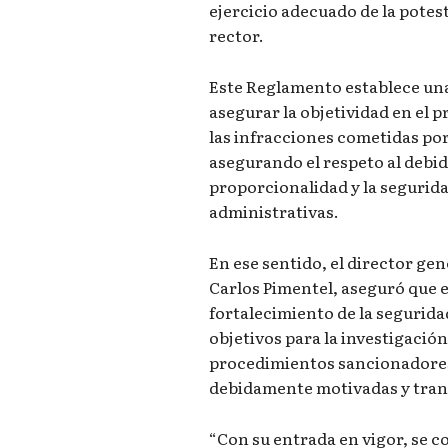
ejercicio adecuado de la pote
rector.
Este Reglamento establece una
asegurar la objetividad en el 
las infracciones cometidas por
asegurando el respeto al debido
proporcionalidad y la segurida
administrativas.
En ese sentido, el director ge
Carlos Pimentel, aseguró que 
fortalecimiento de la seguridad
objetivos para la investigación
procedimientos sancionadore
debidamente motivadas y tran
“Con su entrada en vigor, se 