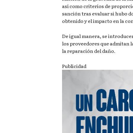
así como criterios de proporc
sanción tras evaluar si hubo d
obtenido y el impacto en la con
De igual manera, se introduce
los proveedores que admitan l
la reparación del daño.
Publicidad