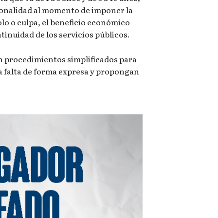
ionalidad al momento de imponer la
olo o culpa, el beneficio económico
tinuidad de los servicios públicos.
n procedimientos simplificados para
a falta de forma expresa y propongan