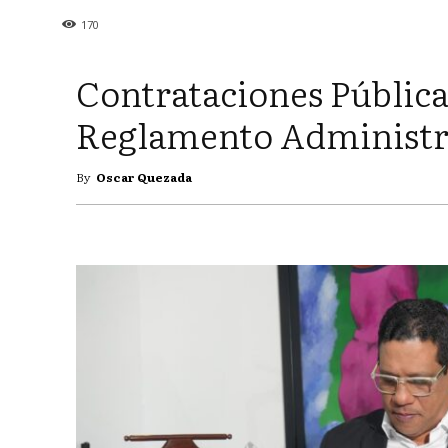
170
Contrataciones Públic
Reglamento Administr
By
Oscar Quezada