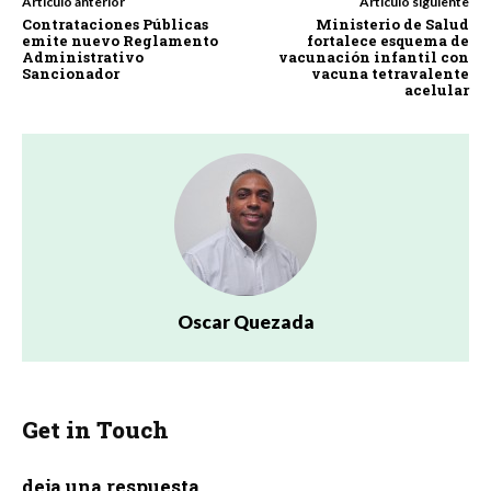
Artículo anterior
Artículo siguiente
Contrataciones Públicas
Ministerio de Salud
emite nuevo Reglamento
fortalece esquema de
Administrativo
vacunación infantil con
Sancionador
vacuna tetravalente
acelular
Oscar Quezada
Get in Touch
deja una respuesta