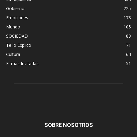
Gobierno
225
Emociones
178
Mundo
105
SOCIEDAD
88
Te lo Explico
71
Cultura
64
Firmas Invitadas
51
SOBRE NOSOTROS