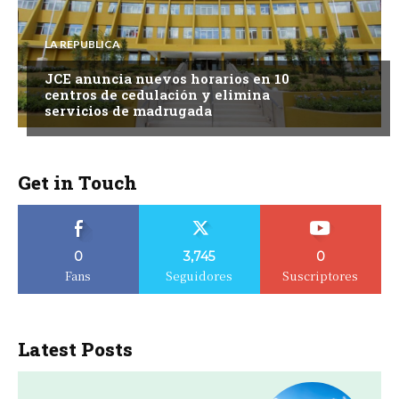
LA REPUBLICA
JCE anuncia nuevos horarios en 10
centros de cedulación y elimina
servicios de madrugada
Get in Touch
0
3,745
0
Fans
Seguidores
Suscriptores
Latest Posts