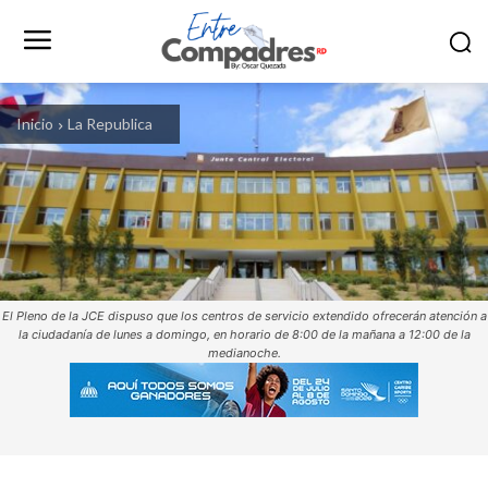
Inicio
La Republica
El Pleno de la JCE dispuso que los centros de servicio extendido ofrecerán atención a
la ciudadanía de lunes a domingo, en horario de 8:00 de la mañana a 12:00 de la
medianoche.