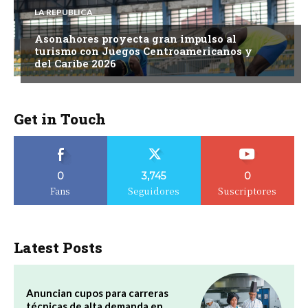
LA REPUBLICA
Asonahores proyecta gran impulso al
turismo con Juegos Centroamericanos y
del Caribe 2026
Get in Touch
0
3,745
0
Fans
Seguidores
Suscriptores
Latest Posts
Anuncian cupos para carreras
técnicas de alta demanda en