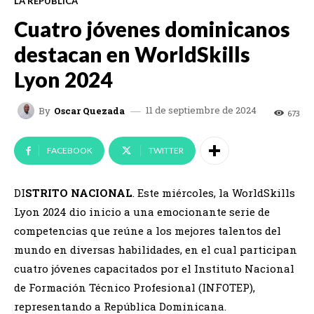
LA REPUBLICA
Cuatro jóvenes dominicanos
destacan en WorldSkills
Lyon 2024
11 de septiembre de 2024
By
Oscar Quezada
673
FACEBOOK
TWITTER
DI
STRITO NACIONAL
. Este miércoles, la WorldSkills
Lyon 2024 dio inicio a una emocionante serie de
competencias que reúne a los mejores talentos del
mundo en diversas habilidades, en el cual participan
cuatro jóvenes capacitados por el Instituto Nacional
de Formación Técnico Profesional (INFOTEP),
representando a República Dominicana.