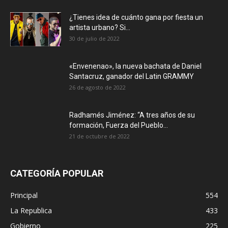
¿Tienes idea de cuánto gana por fiesta un
artista urbano? Si...
30 de julio de 2022
«Envenenao», la nueva bachata de Daniel
Santacruz, ganador del Latin GRAMMY
26 de agosto de 2022
Radhamés Jiménez: “A tres años de su
formación, Fuerza del Pueblo...
21 de octubre de 2022
CATEGORÍA POPULAR
Principal
554
La Republica
433
Gobierno
225