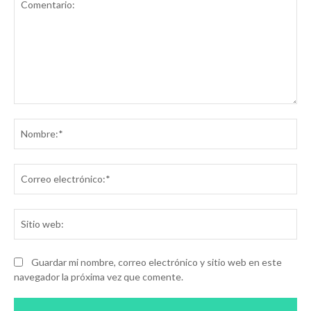
Comentario:
No
Co
ele
Sit
we
Guardar mi nombre, correo electrónico y sitio web en este
navegador la próxima vez que comente.