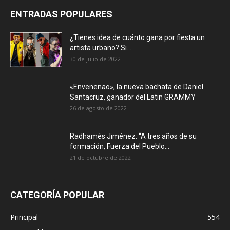
ENTRADAS POPULARES
¿Tienes idea de cuánto gana por fiesta un
artista urbano? Si...
30 de julio de 2022
«Envenenao», la nueva bachata de Daniel
Santacruz, ganador del Latin GRAMMY
26 de agosto de 2022
Radhamés Jiménez: “A tres años de su
formación, Fuerza del Pueblo...
21 de octubre de 2022
CATEGORÍA POPULAR
Principal
554