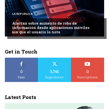
LA REPUBLICA
Alertan sobre aumento de robo de
información desde aplicaciones móviles
sin que el usuario lo note
Get in Touch
0
3,745
0
Fans
Seguidores
Suscriptores
Latest Posts