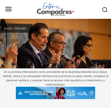
Inicio
Mundo
En su primera intervención como presidente de la Asamblea Mundial de la Salud,
Atallah, llamó a la comunidad internacional a priorizar la salud mental, fortalecer al
personal sanitario y avanzar hacia un acceso más equitativo a tratamientos y
medicamentos.