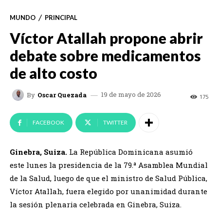
MUNDO
PRINCIPAL
Víctor Atallah propone abrir
debate sobre medicamentos
de alto costo
19 de mayo de 2026
By
Oscar Quezada
175
FACEBOOK
TWITTER
Ginebra, Suiza.
La República Dominicana asumió
este lunes la presidencia de la 79.ª Asamblea Mundial
de la Salud, luego de que el ministro de Salud Pública,
Víctor Atallah, fuera elegido por unanimidad durante
la sesión plenaria celebrada en Ginebra, Suiza.