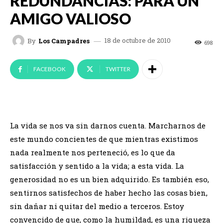
REDUNDANCIAS: PARA UN
AMIGO VALIOSO
18 de octubre de 2010
By
Los Campadres
698
FACEBOOK
TWITTER
La vida se nos va sin darnos cuenta. Marcharnos de
este mundo concientes de que mientras existimos
nada realmente nos perteneció, es lo que da
satisfacción y sentido a la vida; a esta vida. La
generosidad no es un bien adquirido. Es también eso,
sentirnos satisfechos de haber hecho las cosas bien,
sin dañar ni quitar del medio a terceros. Estoy
convencido de que, como la humildad, es una riqueza