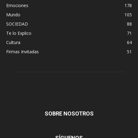
Emociones
178
Mundo
105
SOCIEDAD
88
Te lo Explico
71
Cultura
64
Firmas Invitadas
51
SOBRE NOSOTROS
SÍGUENOS