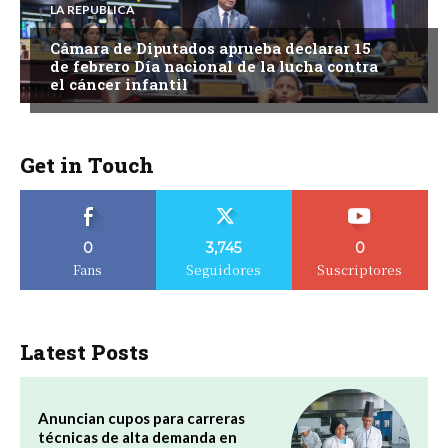
LA REPUBLICA
Cámara de Diputados aprueba declarar 15
de febrero Día nacional de la lucha contra
el cáncer infantil
Get in Touch
0
3,745
0
Fans
Seguidores
Suscriptores
Latest Posts
Anuncian cupos para carreras
técnicas de alta demanda en