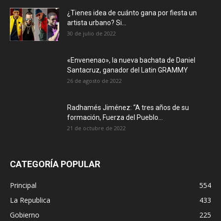
¿Tienes idea de cuánto gana por fiesta un
artista urbano? Si...
30 de julio de 2022
«Envenenao», la nueva bachata de Daniel
Santacruz, ganador del Latin GRAMMY
26 de agosto de 2022
Radhamés Jiménez: “A tres años de su
formación, Fuerza del Pueblo...
21 de octubre de 2022
CATEGORÍA POPULAR
Principal
554
La Republica
433
Gobierno
225