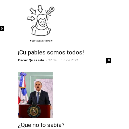
0
¡Culpables somos todos!
Oscar Quezada
-
22 de junio de 2022
0
¿Que no lo sabía?