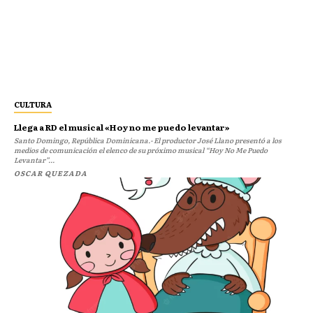
CULTURA
Llega a RD el musical «Hoy no me puedo levantar»
Santo Domingo, República Dominicana.- El productor José Llano presentó a los
medios de comunicación el elenco de su próximo musical “Hoy No Me Puedo
Levantar”...
OSCAR QUEZADA