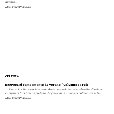
nuestro...
LOS CAMPADRES
CULTURA
Regresa el campamento de verano “Volvamos a reír”
La Fundación Mauricio Báez retomó este verano la tradicional realización de su
Campamento de Verano gratuito, dirigido a niños, niñas y adolescentes de la...
LOS CAMPADRES