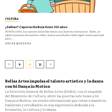
CULTURA
¿Sabías? Caperucita Roja tiene 325 años
PUNTA CANA. Los cuentos infantiles tienen una historia interesante. Todos, en
algún momento de nuestras vidas, hemos escuchado o leído algún cuento pensado
para...
OSCAR QUEZADA
9
10
11
Bellas Artes impulsa el talento artístico y la danza
con Só Dança in Motion
La Dirección General de Bellas Artes (DGBA), con el respaldo
del Ministerio de Cultura, abrió las puertas este lunes a Só
Dança in Motion, un evento internacional que reúne a maestros,
bailarines y estudiantes en una experiencia dedicada a la
formación, la cultura y la danza.